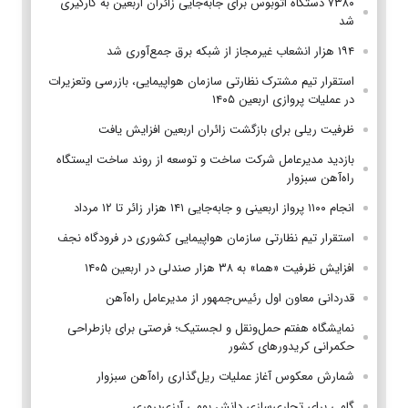
۷۳۸۰ دستگاه اتوبوس برای جابه‌جایی زائران اربعین به‌ کارگیری
شد
۱۹۴ هزار انشعاب غیرمجاز از شبکه برق جمع‌آوری شد
استقرار تیم مشترک نظارتی سازمان هواپیمایی، بازرسی وتعزیرات
در عملیات پروازی اربعین ۱۴۰۵
ظرفیت ریلی برای بازگشت زائران اربعین افزایش یافت
بازدید مدیرعامل شرکت ساخت و توسعه از روند ساخت ایستگاه
راه‌آهن سبزوار
انجام ۱۱۰۰ پرواز اربعینی و جابه‌جایی ۱۴۱ هزار زائر تا ۱۲ مرداد
استقرار تیم‌ نظارتی سازمان هواپیمایی کشوری در فرودگاه نجف
افزایش ظرفیت «هما» به ۳۸ هزار صندلی در اربعین ۱۴۰۵
قدردانی معاون اول رئیس‌جمهور از مدیرعامل راه‌آهن
نمایشگاه هفتم حمل‌ونقل و لجستیک؛ فرصتی برای بازطراحی
حکمرانی کریدورهای کشور
شمارش معکوس آغاز عملیات ریل‌گذاری راه‌آهن سبزوار
گامی برای تجاری‌سازی دانش بومی آبزی‌پروری