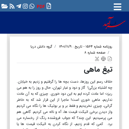
PDF
روزنامه شماره ۱۵۶۴ - تاریخ : ۱۴۰۱/۱۱/۹
گروه دانش دریا
صفحه شماره ۸
تیغ ماهی
خلاف رسم این روزها، دست بچه ها را گرفتیم و زدیم به خیابان.
چه اشتباه بزرگی! گاز و دود و غبار تهران، حال و روز را به هم می
ریزد؛ اما عادت کرده ایم به این دود خوری. چیزی که به آن عادت
نداریم، ماهی خوری است! ماجرا از این قرار شد که به خاطر
گرانی، چیزی نخریدیم و فقط بر و بر بوتیک ها را نگاه می کردیم
واز دیدن برخی اتیکت قیمت ها، آه و ناله می کردیم. گاهی هم
می پرسیدیم: این چند؟ که جواب فروشنده رنگ از رخساره می
برد. کمی که قدم زدیم، از نگاه کردن به اتیکت قیمت ها یا