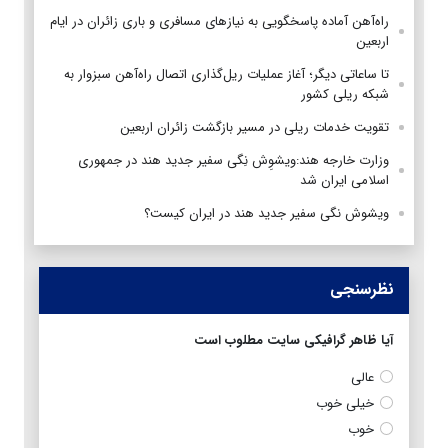
راه‌آهن آماده پاسخگویی به نیازهای مسافری و باری زائران در ایام
اربعین
تا ساعاتی دیگر؛ آغاز عملیات ریل‌گذاری اتصال راه‌آهن سبزوار به
شبکه ریلی کشور
تقویت خدمات ریلی در مسیر بازگشت زائران اربعین
وزارت خارجه هند:ویشوِش نِگی سفیر جدید هند در جمهوری
اسلامی ایران شد
ویشوش نگی سفیر جدید هند در ایران کیست؟
نظرسنجی
آیا ظاهر گرافیکی سایت مطلوب است
عالی
خیلی خوب
خوب