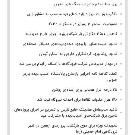
برق خط مقدم خاموش جنگ های مدرن
تکذیب وزارت نیرو درباره ادعای فرد منتسب به مشاور وزیر
ممنوعیت استخراج رمزارز در مسکو تا ۲۰۳۲
کاهش ۳۵۰۰ مگاواتی بار شبکه برق با اجرای طرح «مهتاب»
تداوم امنیت غذایی با وجود محدودیت‌های عملیاتی منطقه‌ای
تداوم روند ورود گردشگران خارجی به استان گیلان
در دیدار مدیرعامل شرکت فرودگاه‌ها با استاندار ایلام بررسی شد
انعقاد تفاهم نامه اجرایی بازسازی پالایشگاه آسیب دیده پارس
جنوبی
۲۵ درجه؛ قرار همدلی برای آینده‌ای روشن
۱۴۸ هزار مگاوات تقاضا برای احداث نیروگاه ثبت شد
تأکید مدیرعامل هلدینگ خلیج‌فارس بر تسریع در اجرای پروژه‌های
تأمین برق شرکت‌های آسیب‌دیده با مشارکت مپنا
تمهیدات ویژه برای موج بازگشت پروازهای اربعین در شهر
فرودگاهی امام خمینی (ره)