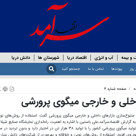
 و بیمه
آب و انرژی
اقتصاد دریا
شهرستان ها
دانش دریا
 روز
پیوندها
تماس با ما
ه
صفحه شماره ۴
داخلی و خارجی میگوی پرورشی
وم متنوع‌سازی بازارهای داخلی و خارجی میگوی پرورشی گفت: استفاده از روش‌های نو
زارش اقتصادسرآمد،علی باستین با اشاره به اهمیت راه‌اندازی نمایشگاه صنایع شیلا
در بندر بوشهر اظهار داشت: استان بوشهر رتبه نخست تولید میگوی پرورشی کشور را با تولید ۳۸ هزار تن در اختیار دارد و بدون تردید
وی افزود: استفاده از روش‌های نوین و خلاقانه و بهره‌وری از شرکت‌های دانش بنیان