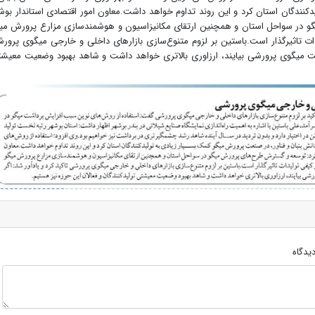
کنندگان استان کرد و این روند تداوم خواهد داشت.معاون امور اقتصادی استاندار بوش
 در سواحل استان و همچنین ارتقای مکانیزاسیون و هوشمندسازی مزارع پرورش می
ات تاثیرگذار است.باستین بر لزوم متنوع‌سازی بازارهای داخلی و خارجی میگوی پرور
سمت میگوی پرورشی بیایند، ارزاوری بالاتری خواهد داشت و شاهد بهبود وضعیت معیش
یدگاه