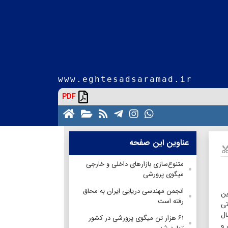
www.eghtesadsaramad.ir
PDF
عناوین این صفحه
متنوع‌سازی بازارهای داخلی و خارجی
میگوی پرورشی
انجمن مهندسی دریایی ایران به محاق
ین
رفته است
تی
 در سال
۶۱ هزار تن میگوی پرورشی در کشور
 و