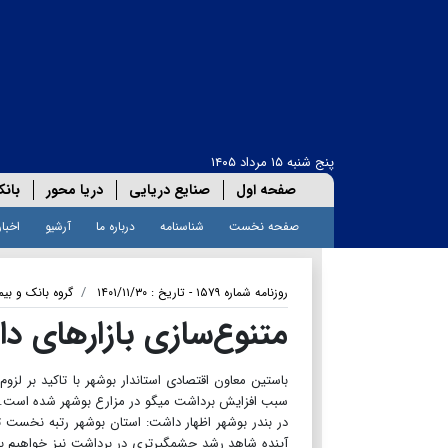
پنج شنبه ۱۵ مرداد ۱۴۰۵
صفحه اول
صنایع دریایی
دریا محور
بانک
صفحه نخست
شناسنامه
درباره ما
آرشیو
اخبار
روزنامه شماره ۱۵۷۹ - تاریخ : ۱۴۰۱/۱۱/۳۰
گروه بانک و بیم
متنوع‌سازی بازارهای 
باستین معاون اقتصادی استاندار بوشهر با تاکید بر لز
سبب افزایش برداشت میگو در مزارع بوشهر شده است.به گ
آینده شاهد رشد چشمگیرتری در برداشت نیز خواهیم بود.