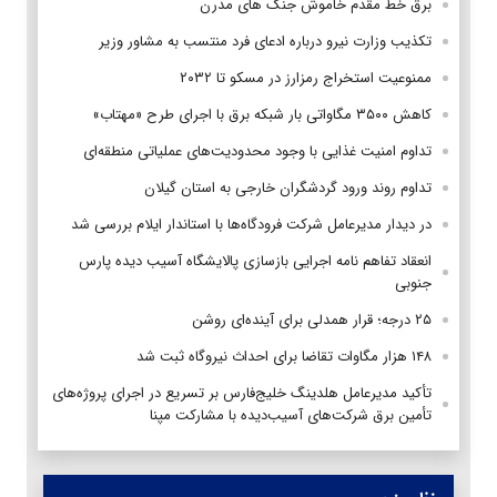
برق خط مقدم خاموش جنگ های مدرن
تکذیب وزارت نیرو درباره ادعای فرد منتسب به مشاور وزیر
ممنوعیت استخراج رمزارز در مسکو تا ۲۰۳۲
کاهش ۳۵۰۰ مگاواتی بار شبکه برق با اجرای طرح «مهتاب»
تداوم امنیت غذایی با وجود محدودیت‌های عملیاتی منطقه‌ای
تداوم روند ورود گردشگران خارجی به استان گیلان
در دیدار مدیرعامل شرکت فرودگاه‌ها با استاندار ایلام بررسی شد
انعقاد تفاهم نامه اجرایی بازسازی پالایشگاه آسیب دیده پارس
جنوبی
۲۵ درجه؛ قرار همدلی برای آینده‌ای روشن
۱۴۸ هزار مگاوات تقاضا برای احداث نیروگاه ثبت شد
تأکید مدیرعامل هلدینگ خلیج‌فارس بر تسریع در اجرای پروژه‌های
تأمین برق شرکت‌های آسیب‌دیده با مشارکت مپنا