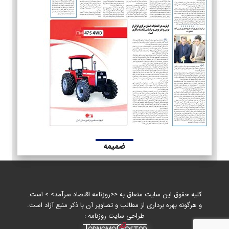
ضمیمه
کلیه حقوق این سایت متعلق به <<روزنامه اقتصاد سرآمد> > است.
و هرگونه بهره برداری از مطالب و تصاویر آن با ذکر منبع آزاد است.
طراحی سایت روزنامه :