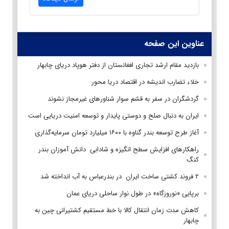
عناوین این صفحه
بازدید مقام ارشد تجاری افغانستان از دفتر هوپاد دریای چابهار
خلاء تضارب انديشه در اقتصاد دريا محور
گردشگران در سفر به قشم سوار شناورهای غیرمجاز نشوند
ایران به دنبال صلح و دوستی پایدار و توسعه امنیت دریایی است
آغاز طرح توسعه بندر گناوه با ۱۶۰۰ میلیارد تومان سرمایه‌گذاری
راهکارهای افزایش سطح انگیزه و شادابی دانش آموزان بندر
کنگ
۲ فروند کشتی ساخت ایران در بندرعباس به‌ آب‌ انداخته شد
برپایی «نوروزگاه» در طول نوار ساحلی دریای عمان
کاهش مدت زمان انتقال کالا با خط مستقیم کشتیرانی چین به
چابهار