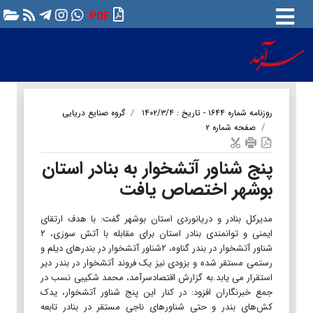
PDF
روزنامه شماره ۱۶۴۴ - تاریخ : ۱۴۰۲/۳/۴
گروه صنایع دریایی
صفحه شماره ۲
پنج شناور آتشخوار به بنادر استان
بوشهر اختصاص یافت
مدیرکل بنادر و دریانوردی استان بوشهر گفت: با هدف ارتقای
ایمنی و توانمندی بنادر استان برای مقابله با آتش سوزی، ۲
شناور آتشخوار در بندر گناوه، ۲شناور آتشخوار در بندرهای دیلم و
رستمی مستقر شده و بزودی نیز یک فروند آتشخوار در بندر دیر
استقرار می یابد.به گزارش اقتصادسرآمد، محمد شکیبی نسب در
جمع خبرنگاران افزود: در کنار این پنج شناور آتشخوار، یدک
کش‌های بندر و حتی شناورهای ناجی مستقر در بنادر تابعه