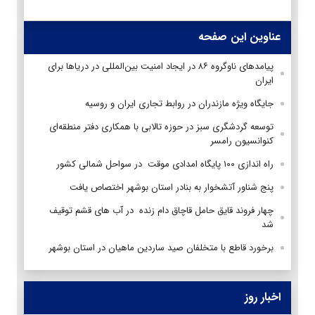
عناوین این صفحه
پیامدهای ناوگروه ۸۶ در ایجاد امنیت بین‌المللی در دریاها برای
ایران
جایگاه ویژه مازندران در روابط تجاری ایران و روسیه
توسعه گردشگری سبز در حوزه تالابی با همکاری دفتر منطقه‌ای
کنوانسیون رامسر
راه اندازی ۱۰۰ پایگاه امدادی موقت در سواحل شمالی کشور
پنج شناور آتشخوار به بنادر استان بوشهر اختصاص یافت
چهار فروند قایق حامل قاچاق دام زنده در آب های قشم توقیف
شد
برخورد قاطع با متخلفان صید ساردین ماهیان در استان بوشهر
اخبار روز