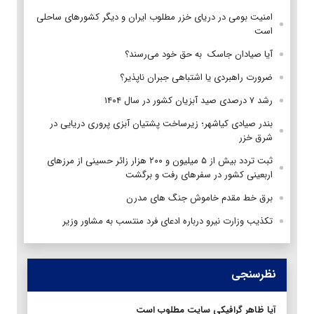
امنیت بومی در دریای خزر مطلوب ایران و دیگر کشورهای ساحلی
است
آیا صیادان جاسک به حق خود می‌رسند؟
ضرورت راهبردی یا اشتباهی جبران ناپذیر؟
رشد ۷ درصدی صید آبزیان کشور در سال ۱۴۰۴
بندر صیادی کیاشهر؛ زیرساخت پشتیان آبزی پروری دریایی در
شرق خزر
ثبت تردد بیش از ۵ میلیون و ۲۰۰ هزار زائر حسینی از مرزهای
اربعینی کشور در سفرهای رفت و برگشت
برق خط مقدم خاموش جنگ های مدرن
تکذیب وزارت نیرو درباره ادعای فرد منتسب به مشاور وزیر
نظرسنجی
آیا ظاهر گرافیکی سایت مطلوب است