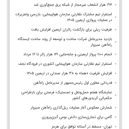
۱۹۴ هزار انشعاب غیرمجاز از شبکه برق جمع‌آوری شد
استقرار تیم مشترک نظارتی سازمان هواپیمایی، بازرسی وتعزیرات
در عملیات پروازی اربعین ۱۴۰۵
ظرفیت ریلی برای بازگشت زائران اربعین افزایش یافت
بازدید مدیرعامل شرکت ساخت و توسعه از روند ساخت ایستگاه
راه‌آهن سبزوار
انجام ۱۱۰۰ پرواز اربعینی و جابه‌جایی ۱۴۱ هزار زائر تا ۱۲ مرداد
استقرار تیم‌ نظارتی سازمان هواپیمایی کشوری در فرودگاه نجف
افزایش ظرفیت «هما» به ۳۸ هزار صندلی در اربعین ۱۴۰۵
قدردانی معاون اول رئیس‌جمهور از مدیرعامل راه‌آهن
نمایشگاه هفتم حمل‌ونقل و لجستیک؛ فرصتی برای بازطراحی
حکمرانی کریدورهای کشور
شمارش معکوس آغاز عملیات ریل‌گذاری راه‌آهن سبزوار
گامی برای تجاری‌سازی دانش بومی آبزی‌پروری
تهران- مسقط در آستانه توافق برای هرمز