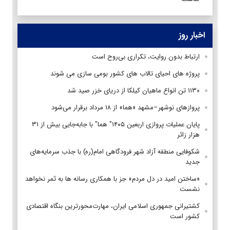
اخبار روز
ارتباط بدون روایت، تکراری بی‌روح است
پروژه های احیای تالاب های کشور بومی سازی می شوند
۱۱۳۰ تن انواع ماهیان کیلکا از دریای خزر صید شد
پروازهای نوشهر–مشهد «هما» از ۱۸ مرداد برقرار می‌شود
پایان عملیات پروازی اربعین ۱۴۰۵" هما" با جابه‌جایی بیش از ۳۱
هزار زائر
شکوفایی منطقه آزاد شهر فرودگاهی امام(ره) با جذب سرمایه‌های
جدید
«ساختن امید در دل مردم» جز با همکاری رسانه ها به ثمر نخواهد
نشست
کشتیرانی جمهوری اسلامی ایران، مهارت‌محورترین بنگاه اقتصادی
کشور است