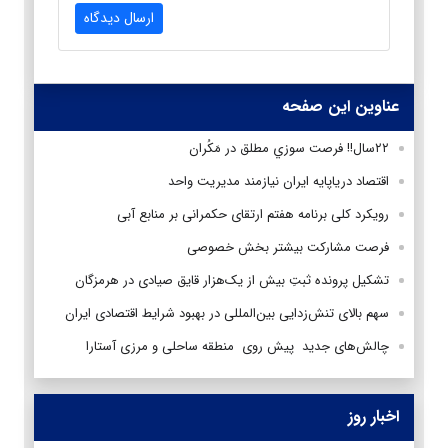
ارسال دیدگاه
عناوین این صفحه
۲۲‌سال!! فرصت سوزي مطلق در مَكُران
اقتصاد درياپايه ايران نيازمند مديريت واحد
رویکرد کلی برنامه هفتم ارتقای حکمرانی بر منابع آبی
فرصت مشارکت بیشتر بخش خصوصی
تشکیل پرونده ثبتِ بیش از یک‌هزار قایق صیادی در هرمزگان
سهم بالای تنش‌زدایی بین‌المللی در بهبود شرایط اقتصادی ایران
چالش‌های جدید پیش روی منطقه ساحلی و مرزی آستارا
اخبار روز