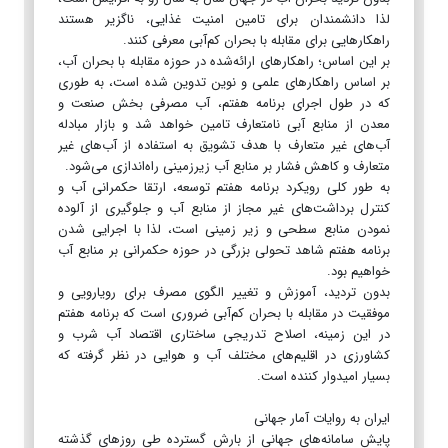
لذا دانشمندان برای تامین امنیت غذایی، ناگزیر هستند
راهکارهایی برای مقابله با بحران کم‌آبی معرفی کنند.
بر این اساس؛ راهکارهای ارائه‌شده در حوزه مقابله با بحران آب،
بر اساس راهکارهای علمی و نوین تدوین شده است، به طوری
که در طول اجرای برنامه هفتم، آب مصرفی بخش صنعت و
معدن از منابع آبی نامتعارف تامین خواهد شد و بازار مبادله
آب‌های غیر متعارف با هدف تشویق به استفاده از آب‌های غیر
متعارف و کاهش فشار بر منابع آب زیرزمینی راه‌اندازی می‌شود.
به طور کلی رویکرد برنامه هفتم توسعه، ارتقا حکمرانی آب و
کنترل برداشت‌های غیر مجاز از منابع آب و جلوگیری از آلوده
نمودن منابع سطحی و زیر زمینی است، لذا با اجرایی شدن
برنامه هفتم شاهد تحولی بزرگی در حوزه حکمرانی بر منابع آب
خواهیم بود.
بدون تردید، آموزش و تغییر الگوی مصرف برای رویارویی و
موفقیت در مقابله با بحران کم‌آبی ضروری است که برنامه هفتم
در این زمینه، اصلاح تدریجی ساختاری اقتصاد آب شرب و
کشاورزی در اقلیم‌های مختلف آب و هوایی در نظر گرفته که
بسیار امیدوار کننده است.
ایران به روایات آمار جهانی
پایش سامانه‌های جهانی از بارش گسترده طی روزهای گذشته