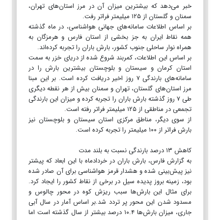
خبر می‌دهد که بیشترین میزان آن در مرز استان‌های تهران،
سمنان و گلستان از ۱۲۵ میلیمتر فراتر رفت.
بر اساس اطلاعات سامانه‌های جهانی هواشناسی، در ماه گذشته
همه نقاط ایران به جز بخشی از استان فارس و هرمزگان به
همراه نوار ساحلی جنوب کشور، بارش باران را تجربه کرده‌اند.
بر اساس این اطلاعات، کمربند شروع شده از دریای خزر به سمت
استان کرمان و سیستان و بلوچستان بیشترین بارش را در
سامانه‌های بارندگی ۷ روز اخیر دریافت کرده است. بر این مبنا
مرز استان‌های گلستان، تهران و سمنان بیش از هر نقطه دیگری
طی ۷ روز گذشته بارش باران را تجربه کرده و میزان این بارندگی
تجمعی در مناطقی از ۱۲۵ میلیمتر فراتر رفته است.
از سوی دیگر، مناطق مرکزی استان سیستان و بلوچستان نیز
بارش فراتر از ۱۰۰ میلیمتر را تجربه کرده است.
کاهش ۱۳ درصد بارندگی نسبت به بلند مدت
به گزارش فارس، بارش باران در خردادماه با این ابعاد که پیشتر
نیز پیش‌بینی شده و هشدار قرمز هواشناسی برای آن صادر شده
بود، زمینه بروز پدیده سیل در برخی از نقاط کشور را ایجاد کرد.
برای مثال این بارش‌ها سبب ریزش کوه در محور چالوس و
مسدود شدن این محور پر تردد شد.بر اساس آمار در سال آبی
جاری، میزان بارش‌ها ۱۰.۴ درصد بیشتر از سال گذشته است اما