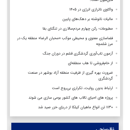
واکاوی ناترازی انرژی در ۱۴۰۵
مالیات نانوشته بر دهک‌های پایین
مطبوعات؛ رکن چهارم مردم‌سالاری در تنگنای بقا
فضاسازی معنوی و محیطی موکب «محبان الرضا» منطقه یک در
مرز شلمچه
آزمون تاب‌آوری گردشگری قشم در دوران جنگ
از خام‌فروشی تا هاب منطقه‌ای
ضرورت بهره گیری از ظرفیت منطقه آزاد بوشهر در صنعت
گردشگری
ارتباط بدون روایت، تکراری بی‌روح است
پروژه های احیای تالاب های کشور بومی سازی می شوند
۱۱۳۰ تن انواع ماهیان کیلکا از دریای خزر صید شد
نظرسنجی