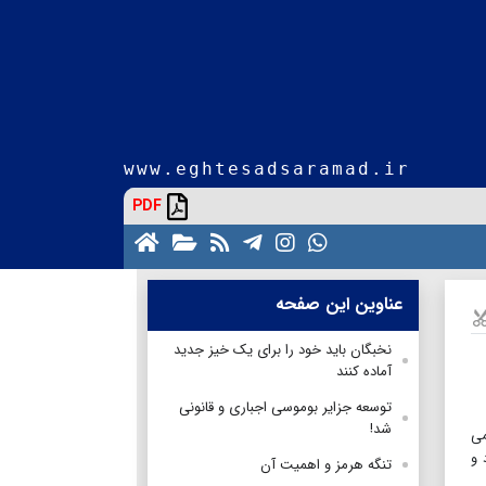
www.eghtesadsaramad.ir
PDF
عناوین این صفحه
نخبگان باید خود را برای یک خیز جدید
آماده کنند
توسعه جزایر بوموسی اجباری و قانونی
شد!
می
 و
تنگه هرمز و اهمیت آن