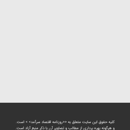
کلیه حقوق این سایت متعلق به <<روزنامه اقتصاد سرآمد> > است.
و هرگونه بهره برداری از مطالب و تصاویر آن با ذکر منبع آزاد است.