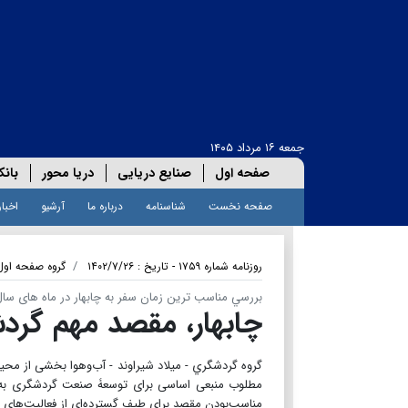
جمعه ۱۶ مرداد ۱۴۰۵
صفحه اول
صنایع دریایی
دریا محور
بانک
صفحه نخست
شناسنامه
درباره ما
آرشیو
اخبار
روزنامه شماره ۱۷۵۹ - تاریخ : ۱۴۰۲/۷/۲۶
گروه صفحه اول
بررسي مناسب ترین زمان سفر به چابهار در ماه های سا
چابهار، مقصد مهم گردش
گروه گردشگري - میلاد شیراوند - آب‌وهوا بخشی از مح
مطلوب منبعی اساسی برای توسعۀ صنعت گردشگری به حس
مناسب‌بودن مقصد برای طیف گسترده‌ای از فعالیت‌های