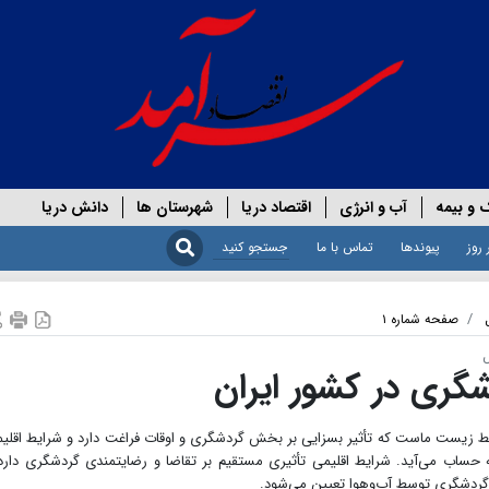
 و بیمه
آب و انرژی
اقتصاد دریا
شهرستان ها
دانش دریا
 روز
پیوندها
تماس با ما
صفحه شماره ۱
ل
گری در كشور ایران
یط زیست ماست که تأثیر بسزایی بر بخش گردشگری و اوقات فراغت دارد و شرایط اقلی
اب می‌آید. شرایط اقلیمی تأثیری مستقیم بر تقاضا و رضایتمندی گردشگری دارد
 گردشگری توسط آب‌وهوا تعیین می‌شود.