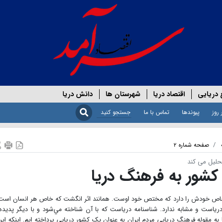
 دریایی
اقتصاد دریا
شهرستان ها
دانش دریا
 روز
پیوندها
تماس با ما
صفحه شماره ۲
حلیل می کند
كشور به فرهنگ‌ دریا
گ خاص خودش را دارد كه مختص خود اوست. همانند اثر انگشت كه خاص هر انسان است
است و مشابه ندارد. شناسنامه درياست كه با آن شناخته مي‌شود و با ديگر پديده‌
ا به مقوله فرهنگ دریایی مردم ایران به عنوان یک کشور دریایی پرداخته ایم. اینکه ایر