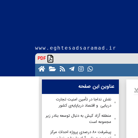
www.eghtesadsaramad.ir
PDF
عناوین این صفحه
نقش نداجا در تأمین امنیت تجارت
دریایی و اقتصاد دریاپایه‌ی کشور
منطقه آزاد کیش به دنبال توسعه بنادر زیر
مجموعه است
پیشرفت ۸۰ درصدی پروژه احداث مرکز