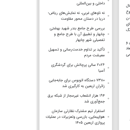
داخلی و بین‌المللی
ال
وع
نه ناوهای غربی، نه نمایش‌های ریاض؛
دن
دریا در دستان محور مقاومت
ای
بررسی طرح جامع بندر شهید بهشتی
نگ
چابهار و تطبیق آن با طرح جامع و
تفصیلی شهر چابهار
 و
اد
تأکید بر تداوم خدمت‌رسانی و تسهیل
می
معیشت مردم
۲۰۲۶ سالی پرچالش برای گردشگری
آسیا
۷۳۸۰ دستگاه اتوبوس برای جابه‌جایی
زائران اربعین به‌ کارگیری شد
۱۹۴ هزار انشعاب غیرمجاز از شبکه برق
جمع‌آوری شد
استقرار تیم مشترک نظارتی سازمان
هواپیمایی، بازرسی وتعزیرات در عملیات
پروازی اربعین ۱۴۰۵