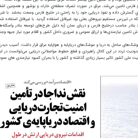
ليج فارس تامين مي‌شد، عراق در صورت تصرف منطقه‌ي خارك و بوشهر و همچنین اشغ
دي گسترش داده و نفوذ دریایی خود را به راحتي در خليج فارس وسعت بخشد. با شر
ه در تیررس مستقیم نیروهای بعثی بود غیرقابل استفاده گردید. با غیرقابل استفاده ش
جود بنادر مناسب درخلیج فارس و دریای عمان (به دلیل طرح‌های توسعه بنادر واسکله‌ه
اش تامین نیازمندی‌ها و ارزاق عمومی و ضروری داخل کشور و اقلام مورد نیاز جبهه وج
‌های ساحل به دریا و موشک‌های دریاپایه و هواپایه عراق قرار داشت. آسیب دیدن
حدودیت تردد در این کانال راهبردی و قطع خطوط مواصلاتی دریایی می‌توانست در ابع
یت ملی کشور تاثیر بسیار زیادی گذاشته و کشور را با بحران کمبود نیازمندی های عمو