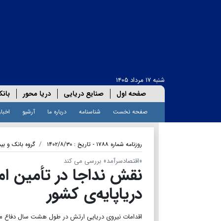
شنبه ۱۷ مرداد ۱۴۰۵
صفحه اول
صنایع دریایی
دریا محور
بانک
صفحه نخست
شناسنامه
درباره ما
آرشیو
اخبار
روزنامه شماره ۱۷۸۸ - تاریخ : ۱۴۰۲/۸/۳۰
گروه بانک و بیم
«اقتصادسرآمد» بررسی می کند
نقش نداجا در تأمین ام
دریاپایه‌ی کشور
اقدامات نیروی دریایی ارتش در طول هشت سال دفاع 