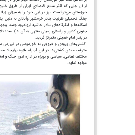
از آن جایی که اکثر منابع اقتصادي ايران از طريق خ
خوزستان مي‌توانست مرز دريايي خود را به ميزان زيا
جنگ تحمیلی ظرفیت بنادر خرمشهر وآبادان به دلیل اینک
اسکله‌ها و لنگرگاه‌های بنادر حاشیه اروندرود وعدم و
جنوبی کشور و راه‌های زمینی منتهی به آن ها) عمده تل
در بندر امام خمینی متمرکز گردید.
کشتی‌های ورودی و خروجی به خورموسی در تیررس موشک
متوقف ماندن کشتی‌ها در این آب‌راه علاوه برایجاد م
مختلف نظامی، سیاسی و بویژه در اداره امور جنگ و امن
مواجه نماید.