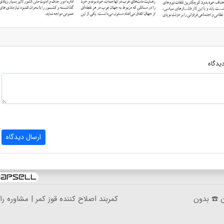
یدگاه
ارسال دیدگاه
ان ☎️ بدون
کمربند اصلاح کننده قوز کمر | مشاوره را