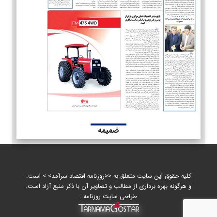
ضمیمه
کلیه حقوق این سایت متعلق به <<روزنامه اقتصاد سرآمد> > است.
و هرگونه بهره برداری از مطالب و تصاویر آن با ذکر منبع آزاد است.
طراحی سایت روزنامه :