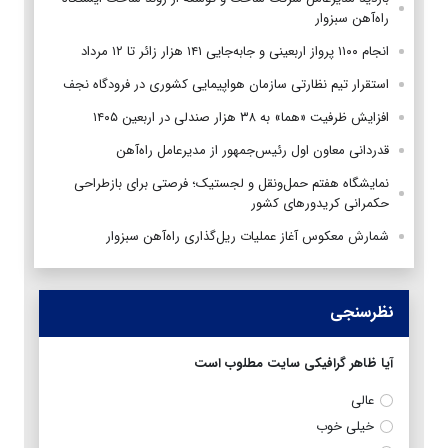
راه‌آهن سبزوار
انجام ۱۱۰۰ پرواز اربعینی و جابه‌جایی ۱۴۱ هزار زائر تا ۱۲ مرداد
استقرار تیم‌ نظارتی سازمان هواپیمایی کشوری در فرودگاه نجف
افزایش ظرفیت «هما» به ۳۸ هزار صندلی در اربعین ۱۴۰۵
قدردانی معاون اول رئیس‌جمهور از مدیرعامل راه‌آهن
نمایشگاه هفتم حمل‌ونقل و لجستیک؛ فرصتی برای بازطراحی
حکمرانی کریدورهای کشور
شمارش معکوس آغاز عملیات ریل‌گذاری راه‌آهن سبزوار
نظرسنجی
آیا ظاهر گرافیکی سایت مطلوب است
عالی
خیلی خوب