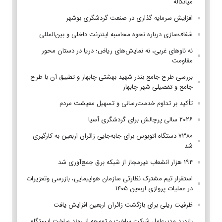
میانکاله
افزایش سرمایه گذاری در صنعت گردشگری بوشهر
شفاف‌سازی درباره نحوه محاسبه اینترنت داخلی و بین‌المللی
نه ناوهای غربی، نه نمایش‌های ریاض؛ دریا در دستان محور
مقاومت
بررسی طرح جامع بندر شهید بهشتی چابهار و تطبیق آن با طرح
جامع و تفصیلی شهر چابهار
تأکید بر تداوم خدمت‌رسانی و تسهیل معیشت مردم
۲۰۲۶ سالی پرچالش برای گردشگری آسیا
۷۳۸۰ دستگاه اتوبوس برای جابه‌جایی زائران اربعین به‌ کارگیری
شد
۱۹۴ هزار انشعاب غیرمجاز از شبکه برق جمع‌آوری شد
استقرار تیم مشترک نظارتی سازمان هواپیمایی، بازرسی وتعزیرات
در عملیات پروازی اربعین ۱۴۰۵
ظرفیت ریلی برای بازگشت زائران اربعین افزایش یافت
بازدید مدیرعامل شرکت ساخت و توسعه از روند ساخت ایستگاه