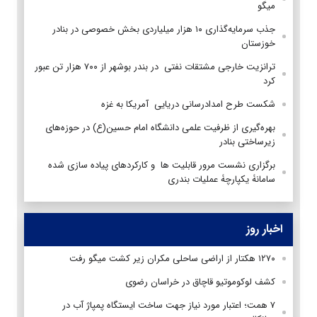
میگو
جذب سرمایه‌گذاری ۱۰ هزار میلیاردی بخش خصوصی در بنادر
خوزستان
ترانزیت خارجی مشتقات نفتی در بندر بوشهر از ۷۰۰ هزار تن عبور
کرد
شکست طرح امدادرسانی دریایی آمریکا به غزه
بهره‌گیری از ظرفیت علمی دانشگاه امام حسین(ع) در حوزه‌های
زیرساختی بنادر
برگزاری نشست مرور قابلیت ها و کارکردهای پیاده سازی شده
سامانۀ یکپارچۀ عملیات بندری
اخبار روز
۱۲۷۰ هکتار از اراضی ساحلی مکران زیر کشت میگو رفت
کشف لوکوموتیو قاچاق در خراسان رضوی
۷ همت؛ اعتبار مورد نیاز جهت ساخت ایستگاه پمپاژ آب در