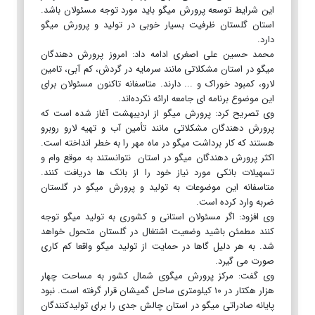
این شرایط توسعه پرورش میگو باید مورد توجه مسئولان باشد.
استان گلستان ظرفیت بسیار خوبی در تولید و پرورش میگو
دارد.
محمد حسین علی اصغری ادامه داد: امروز پرورش دهندگان
میگو در استان مشکلاتی مانند سرمایه در گردش، کم آبی، تامین
لارو، کمبود خوراک و ... دارند. متاسفانه تاکنون مسئولان برای
این موضوع برنامه ای جامعه‌ ارائه نکرده‌اند.
وی تصریح کرد: پرورش میگو از اردیبهشت آغاز شده است که
پرورش دهندگان مشکلاتی مانند تأمین آب و تهیه لارو روبرو
هستند که کار برداشت میگو در ماه مهر را به خطر انداخته است.
اکثر پرورش دهندگان میگو در استان نتوانستند به موقع وام و
تسهیلات بانکی مورد نیاز خود را از بانک ها دریافت کنند.
متاسفانه این موضوعات به تولید و پرورش میگو در گلستان
ضربه وارد کرده است.
وی افزود: اگر مسئولان استانی و کشوری به تولید میگو توجه
کنند مطمئن باشید وضعیت اشتغال در گلستان متحول خواهد
شد. به هر دلیل گاها در حمایت از تولید میگو واقعا کم کاری
صورت می گیرد.
وی گفت: مرکز پرورش میگوی شمال کشور به مساحت چهار
هزار هکتار در ۱۰ کیلومتری ساحل گمیشان قرار گرفته است. نبود
پایانه صادراتی میگو در استان چالش جدی را برای تولیدکنندگان