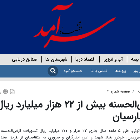
بیمه
آب و انرژی
اقتصاد دریا
شهرستان ها
صنایع دریایی
 روز
پیوندها
تماس با ما
ه
صفحه شماره ۴
پرداخت تسهیلات قرض‌الحسنه بیش از ۲۲ هزار میلیارد ری
پارسیان
بانک پارسیان در راستای عمل به تعهدات و تکالیف قانونی، طی ۵‌ ماهه سال جاری ۲۲ هزار و ۲۰۰ میلیارد ریال تسهیلات قرض‌ا
رومین، خودرو بنیاد شهید و امور ایثارگران و ضروری به متقاضیان از طریق صند