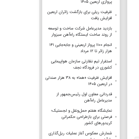
پروازی اربعین ۱۴۰۵
ظرفیت ریلی برای بازگشت زائران اربعین
افزایش یافت
بازدید مدیرعامل شرکت ساخت و توسعه
از روند ساخت ایستگاه راه‌آهن سبزوار
انجام ۱۱۰۰ پرواز اربعینی و جابه‌جایی ۱۴۱
هزار زائر تا ۱۲ مرداد
استقرار تیم‌ نظارتی سازمان هواپیمایی
کشوری در فرودگاه نجف
افزایش ظرفیت «هما» به ۳۸ هزار صندلی
در اربعین ۱۴۰۵
قدردانی معاون اول رئیس‌جمهور از
مدیرعامل راه‌آهن
نمایشگاه هفتم حمل‌ونقل و لجستیک؛
فرصتی برای بازطراحی حکمرانی
کریدورهای کشور
شمارش معکوس آغاز عملیات ریل‌گذاری