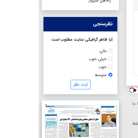
راه‌آهن سبزوار
نظرسنجی
آیا ظاهر گرافیکی سایت مطلوب است
عالی
خیلی خوب
خوب
متوسط
ثبت نظر
خرید شمش پلمپ طلاسی، از ۰.۵ گرم تا ۱۰
ماههه فقط