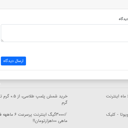
یدگاه
ارسال دیدگاه
🎉با ماهی فقط ۱۰۰ هزار تومان ۶ ماه اینترنت
گرم
یوتا - کلیک
☄️۳۰۰۰گیگ اینترنت پرسرعت ۶ 
ماهی ۱۰۰هزارتومان!!