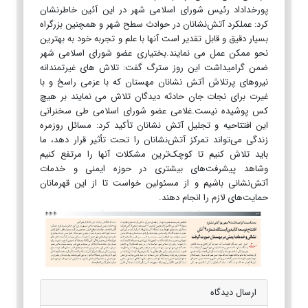
پورخداداد رئیس شورای اسلامی شهر در این آئین خاطرنشان
کرد: عملکرد آتش‌نشانان در حوادث سطح شهر و همچنین بزرگراه
بسیار دقیق و قابل تقدیر است آنها با علم و تجربه خود به بهترین
نحو ممکن عمل می نمایند.بختیاری عضو شورای اسلامی شهر
ضمن گرامیداشت این روز سترگ گفت: تلاش های غیرتمندانه
نیروهای پرتلاش آتش نشانان مهستان که با عزمی راسخ و با
غیرت برای نجات جان حادثه دیدگان تلاش می نمایند بر هیچ
کس پوشیده نیست.غلامی عضو شورای اسلامی طی سخنرانی
این افتتاحیه و تجلیل آتش نشانان تأکید کرد: مسائل روزمره
زندگی می‌تواند تمرکز آتش‌نشانان را تحت تأثیر قرار دهد، ما
باید تلاش کنیم تا کوچک‌ترین مشکلات آنها را مرتفع کنیم
وشاهد پیشرفت‌های بیشتری در حوزه ایمنی و خدمات
آتش‌نشانی باشیم و از مسئولین خواست تا از این قهرمانان
حمایت‌های لازم را انجام دهند.
ارسال دیدگاه