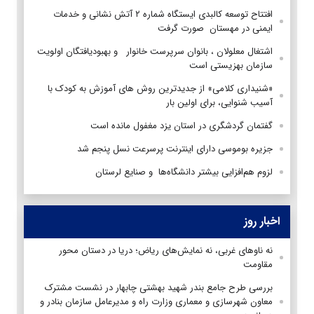
افتتاح توسعه کالبدی ایستگاه شماره ۲ آتش نشانی و خدمات
ایمنی در مهستان صورت گرفت
اشتغال معلولان ، بانوان سرپرست خانوار و بهبودیافتگان اولویت
سازمان بهزیستی است
«شنیداری کلامی» از جدیدترین روش های آموزش به کودک با
آسیب شنوایی، برای اولین بار
گفتمان گردشگری در استان یزد مغفول مانده است
جزیره بوموسی دارای اینترنت پرسرعت نسل پنجم شد
لزوم هم‌افزایی بیشتر دانشگاه‌ها و صنایع لرستان
اخبار روز
نه ناوهای غربی، نه نمایش‌های ریاض؛ دریا در دستان محور
مقاومت
بررسی طرح جامع بندر شهید بهشتی چابهار در نشست مشترک
معاون شهرسازی و معماری وزارت راه و مدیرعامل سازمان بنادر و