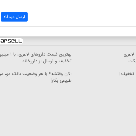
ارسال دیدگاه
 لاغری
بهترین قیمت داروهای لاغری، ب
یکت
تخفیف و ارسال از داروخانه‌
 تخفیف |
الان وقتشه‼️ با هر وضعیت بانک مو، م
طبیعی بکار!