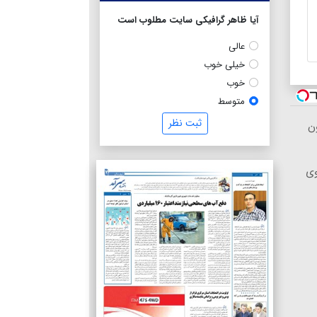
آیا ظاهر گرافیکی سایت مطلوب است
عالی
خیلی خوب
خوب
متوسط
ثبت نظر
ا ۱ میلیون
وی