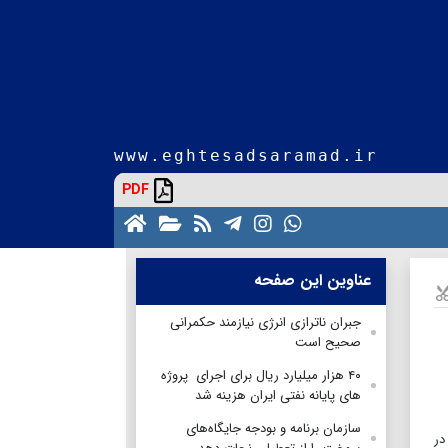
www.eghtesadsaramad.ir
PDF
عناوین این صفحه
جبران ناترازی انرژی نیازمند حکمرانی
صحیح است
۴۰ هزار میلیارد ریال برای اجرای پروژه
های پایانه نفتی ایران هزینه شد
سازمان برنامه و بودجه جایگاه‌های
در