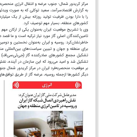
مرکز کریدور شمال- جنوب عرضه و انتقال انرژی منحصربه
به گزارش اقتصادسرآمد، سعید توکلی که به صورت ویدئو
را با دارا بودن ظرفیت تولید روزانه بیش از یک میلیا
کشورهای منطقه، بسیار مهم توصیف کرد.
وی با تشریح موقعیت ایران به‌عنوان یکی از ارکان مهم تامی
تامین‌کنندگان اصلی گاز مورد نیاز ترکیه است و ما قصد 
خاطرنشان‌کرد: روسیه و ایران به‌عنوان نخستین و دومین
برای منطقه و جهان و تبیین سیاست‌های بین‌المللی منا
تشکیل مجمع کشورهای صادرکننده گاز (جی‌ئی‌سی‌اف) ب
تشکیل شد و امید می‌رود که این سازمان در آینده، نقش 
بر موقعیت منحصربه‌فرد ایران در مرکز کریدور شمال جن
دیگر کشورها ازجمله روسیه، عرضه گاز از طریق توافق‌ها