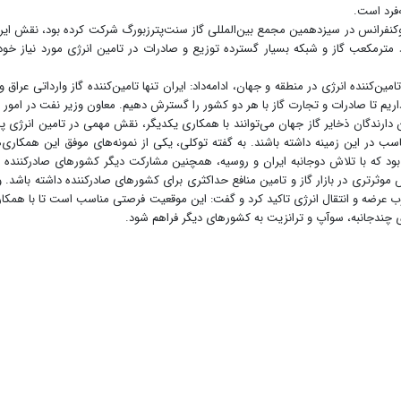
‌فرد است.
کنفرانس در سیزدهمین مجمع بین‌المللی گاز سنت‌پترزبورگ شرکت کرده بود، نقش ایر
رد مترمکعب گاز و شبکه بسیار گسترده توزیع و صادرات در تامین انرژی مورد نیاز خود
ن‌کننده انرژی در منطقه و جهان، ادامه‌داد: ایران تنها تامین‌کننده گاز وارداتی عراق و 
داریم تا صادرات و تجارت گاز با هر دو کشور را گسترش دهیم. معاون وزیر نفت در امور گ
 دارندگان ذخایر گاز جهان می‌توانند با همکاری یکدیگر، نقش مهمی در تامین انرژی پ
سب در این زمینه داشته باشند. به گفته توکلی، یکی از نمونه‌های موفق این همکاری‌ه
ود که با تلاش دوجانبه ایران و روسیه، همچنین مشارکت دیگر کشورهای صادرکننده گ
موثرتری در بازار گاز و تامین منافع حداکثری برای کشورهای صادرکننده داشته باشد. 
وب عرضه و انتقال انرژی تاکید کرد و گفت: این موقعیت فرصتی مناسب است تا با همکا
ی چندجانبه، سوآپ و ترانزیت به کشورهای دیگر فراهم شود.