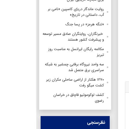
روایت ماندگار دریای کاسپین «نامی بر
آب، داستانی در تاریخ»
«تنگه هرمز» در پسا جنگ
‌ خبرنگاران، روایتگران صادق مسیر توسعه
و پیشرفت کشور هستند
مکالمه رایگان ایرانسل به مناسبت روز
تبریز
سه واحد نیروگاه برقابی چمشیر به شبکه
سراسری برق متصل شد
۱۲۷۰ هکتار از اراضی ساحلی مکران زیر
کشت میگو رفت
کشف لوکوموتیو قاچاق در خراسان
رضوی
نظرسنجی