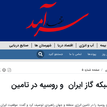
بیمه
آب و انرژی
اقتصاد دریا
شهرستان ها
صنایع دریایی
 روز
پیوندها
تماس با ما
ی
صفحه شماره ۵
ه گاز ایران و روسیه در تامین
و روسیه را در تامین انرژی منطقه و جهان راهبردی توصیف کرد و گفت: موقعیت ایران 