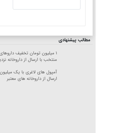
مطالب پیشنهادی
۱ میلیون تومان تخفیف داروهای
منتخب با ارسال از داروخانه نزد
آمپول های لاغری با یک میلیون
ارسال از داروخانه های معتبر