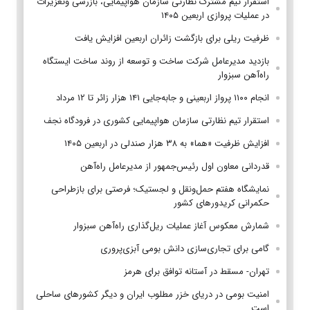
استقرار تیم مشترک نظارتی سازمان هواپیمایی، بازرسی وتعزیرات
در عملیات پروازی اربعین ۱۴۰۵
ظرفیت ریلی برای بازگشت زائران اربعین افزایش یافت
بازدید مدیرعامل شرکت ساخت و توسعه از روند ساخت ایستگاه
راه‌آهن سبزوار
انجام ۱۱۰۰ پرواز اربعینی و جابه‌جایی ۱۴۱ هزار زائر تا ۱۲ مرداد
استقرار تیم‌ نظارتی سازمان هواپیمایی کشوری در فرودگاه نجف
افزایش ظرفیت «هما» به ۳۸ هزار صندلی در اربعین ۱۴۰۵
قدردانی معاون اول رئیس‌جمهور از مدیرعامل راه‌آهن
نمایشگاه هفتم حمل‌ونقل و لجستیک؛ فرصتی برای بازطراحی
حکمرانی کریدورهای کشور
شمارش معکوس آغاز عملیات ریل‌گذاری راه‌آهن سبزوار
گامی برای تجاری‌سازی دانش بومی آبزی‌پروری
تهران- مسقط در آستانه توافق برای هرمز
امنیت بومی در دریای خزر مطلوب ایران و دیگر کشورهای ساحلی
است