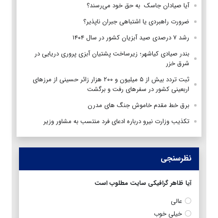
آیا صیادان جاسک به حق خود می‌رسند؟
ضرورت راهبردی یا اشتباهی جبران ناپذیر؟
رشد ۷ درصدی صید آبزیان کشور در سال ۱۴۰۴
بندر صیادی کیاشهر؛ زیرساخت پشتیان آبزی پروری دریایی در
شرق خزر
ثبت تردد بیش از ۵ میلیون و ۲۰۰ هزار زائر حسینی از مرزهای
اربعینی کشور در سفرهای رفت و برگشت
برق خط مقدم خاموش جنگ های مدرن
تکذیب وزارت نیرو درباره ادعای فرد منتسب به مشاور وزیر
نظرسنجی
آیا ظاهر گرافیکی سایت مطلوب است
عالی
خیلی خوب