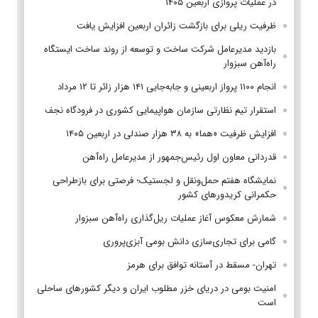
در عملیات پروازی اربعین ۱۴۰۵
ظرفیت ریلی برای بازگشت زائران اربعین افزایش یافت
بازدید مدیرعامل شرکت ساخت و توسعه از روند ساخت ایستگاه
راه‌آهن سبزوار
انجام ۱۱۰۰ پرواز اربعینی و جابه‌جایی ۱۴۱ هزار زائر تا ۱۲ مرداد
استقرار تیم‌ نظارتی سازمان هواپیمایی کشوری در فرودگاه نجف
افزایش ظرفیت «هما» به ۳۸ هزار صندلی در اربعین ۱۴۰۵
قدردانی معاون اول رئیس‌جمهور از مدیرعامل راه‌آهن
نمایشگاه هفتم حمل‌ونقل و لجستیک؛ فرصتی برای بازطراحی
حکمرانی کریدورهای کشور
شمارش معکوس آغاز عملیات ریل‌گذاری راه‌آهن سبزوار
گامی برای تجاری‌سازی دانش بومی آبزی‌پروری
تهران- مسقط در آستانه توافق برای هرمز
امنیت بومی در دریای خزر مطلوب ایران و دیگر کشورهای ساحلی
است