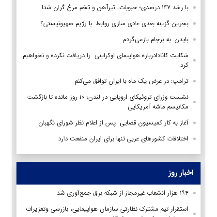
با رشد ۱۴۷ درصدی؛ حبوبات، تیرآهن و تخم مرغ ‏گران شد!
بحرین گزینه بعدی عادی سازی روابط با رژیم صهیونیستی؟
بایدن: به برجام بازمی‌گردم
شکایت کانادادرباره هواپیمای اوکراینی را دریافت نکرده و نخواهیم
کرد
ترامپ: در عرض یک ماه با ایران توافق می‌کنم
نشست وزرای تروئیکای اروپایی در لندن؛ ۱۰ روز مانده تا بازگشت
مکانیسم ماشه آمریکایی
آغاز به کار کمیسیون قضایی پس از اعلام نظر شورای نگهبان
اختلافات کشورهای عربی تنها برای ایران منفعت دارد
اخبار روز
۱۹۴ هزار انشعاب غیرمجاز از شبکه برق جمع‌آوری شد
استقرار تیم مشترک نظارتی سازمان هواپیمایی، بازرسی وتعزیرات