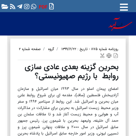
PDF
روزنامه شماره ۸۷۵ - تاریخ : ۱۳۹۹/۶/۲۲
گروه
صفحه شماره ۲
بحرین گزینه بعدی عادی سازی
روابط با رژیم صهیونیستی؟
امضای پیمان اسلو در سال ۱۹۹۳ میان اسرائیل و سازمان
آزادیبخش فلسطین (ساف)، مقدمه ای برای شروع روابط علنی
میان ‏بحرین و اسرائیل شد. این روابط از سپتامبر ۱۹۹۴ و سفر
وزیر محیط زیست اسرائیل به بحرین برای مشارکت در مذاکرات
آب و ‏هوایی و محیط زیست آغاز شد و تا ملاقات سلمان بن
حمد آل خلیفه، ولیعهد بحرین با شیمون پرز، رئیس جمهور
سابق اسرائیل در ‏سال ۲۰۰۰ و ملاقات پنهانی شیمون پرز و
تسیپی لیونی، وزیر امور خارجه سابق اسرائیل با پادشاه بحرین