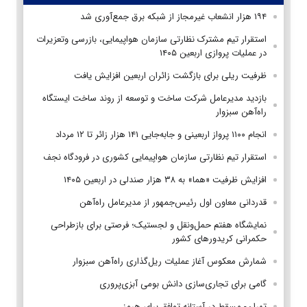
۱۹۴ هزار انشعاب غیرمجاز از شبکه برق جمع‌آوری شد
استقرار تیم مشترک نظارتی سازمان هواپیمایی، بازرسی وتعزیرات
در عملیات پروازی اربعین ۱۴۰۵
ظرفیت ریلی برای بازگشت زائران اربعین افزایش یافت
بازدید مدیرعامل شرکت ساخت و توسعه از روند ساخت ایستگاه
راه‌آهن سبزوار
انجام ۱۱۰۰ پرواز اربعینی و جابه‌جایی ۱۴۱ هزار زائر تا ۱۲ مرداد
استقرار تیم‌ نظارتی سازمان هواپیمایی کشوری در فرودگاه نجف
افزایش ظرفیت «هما» به ۳۸ هزار صندلی در اربعین ۱۴۰۵
قدردانی معاون اول رئیس‌جمهور از مدیرعامل راه‌آهن
نمایشگاه هفتم حمل‌ونقل و لجستیک؛ فرصتی برای بازطراحی
حکمرانی کریدورهای کشور
شمارش معکوس آغاز عملیات ریل‌گذاری راه‌آهن سبزوار
گامی برای تجاری‌سازی دانش بومی آبزی‌پروری
تهران- مسقط در آستانه توافق برای هرمز