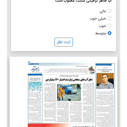
آیا ظاهر گرافیکی سایت مطلوب است
عالی
خیلی خوب
خوب
متوسط
ثبت نظر