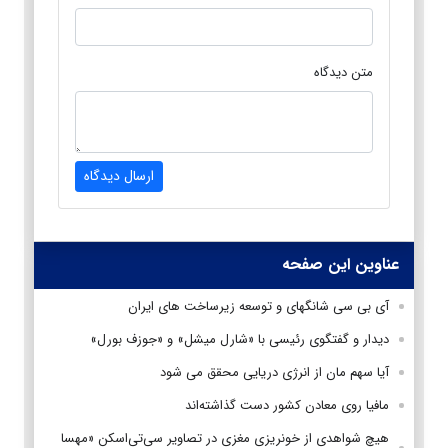
متن دیدگاه
ارسال دیدگاه
عناوین این صفحه
آی بی سی شانگهای و توسعه زیرساخت های ایران
دیدار و گفتگوی رئیسی با «شارل میشل» و «جوزف بورل»
آیا سهم مان از انرژی دریایی محقق می شود
مافیا روی معادن کشور دست گذاشته‌اند
هیچ شواهدی از خونریزی مغزی در تصاویر سی‌تی‌اسکن «مهسا