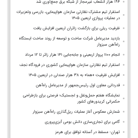
۱۹۴ هزار انشعاب غیرمجاز از شبکه برق جمع‌آوری شد
استقرار تیم مشترک نظارتی سازمان هواپیمایی، بازرسی وتعزیرات
در عملیات پروازی اربعین ۱۴۰۵
ظرفیت ریلی برای بازگشت زائران اربعین افزایش یافت
بازدید مدیرعامل شرکت ساخت و توسعه از روند ساخت ایستگاه
راه‌آهن سبزوار
انجام ۱۱۰۰ پرواز اربعینی و جابه‌جایی ۱۴۱ هزار زائر تا ۱۲ مرداد
استقرار تیم‌ نظارتی سازمان هواپیمایی کشوری در فرودگاه نجف
افزایش ظرفیت «هما» به ۳۸ هزار صندلی در اربعین ۱۴۰۵
قدردانی معاون اول رئیس‌جمهور از مدیرعامل راه‌آهن
نمایشگاه هفتم حمل‌ونقل و لجستیک؛ فرصتی برای بازطراحی
حکمرانی کریدورهای کشور
شمارش معکوس آغاز عملیات ریل‌گذاری راه‌آهن سبزوار
گامی برای تجاری‌سازی دانش بومی آبزی‌پروری
تهران- مسقط در آستانه توافق برای هرمز