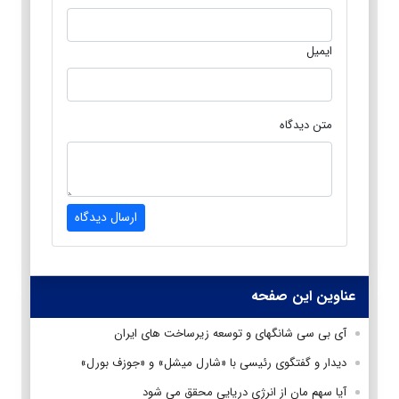
ایمیل
متن دیدگاه
ارسال دیدگاه
عناوین این صفحه
آی بی سی شانگهای و توسعه زیرساخت های ایران
دیدار و گفتگوی رئیسی با «شارل میشل» و «جوزف بورل»
آیا سهم مان از انرژی دریایی محقق می شود