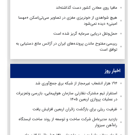
مافیا روی معادن کشور دست گذاشته‌اند
هیچ شواهدی از خونریزی مغزی در تصاویر سی‌تی‌اسکن «مهسا
امینی» دیده نمی‌شود
حمل‌ونقل دریایی سرمایه گریز شده است
رییسی:مفتوح ماندن پرونده‌های ایران در آژانس مانع دستیابی به
توافق است
اخبار روز
۱۹۴ هزار انشعاب غیرمجاز از شبکه برق جمع‌آوری شد
استقرار تیم مشترک نظارتی سازمان هواپیمایی، بازرسی وتعزیرات
در عملیات پروازی اربعین ۱۴۰۵
ظرفیت ریلی برای بازگشت زائران اربعین افزایش یافت
بازدید مدیرعامل شرکت ساخت و توسعه از روند ساخت ایستگاه
راه‌آهن سبزوار