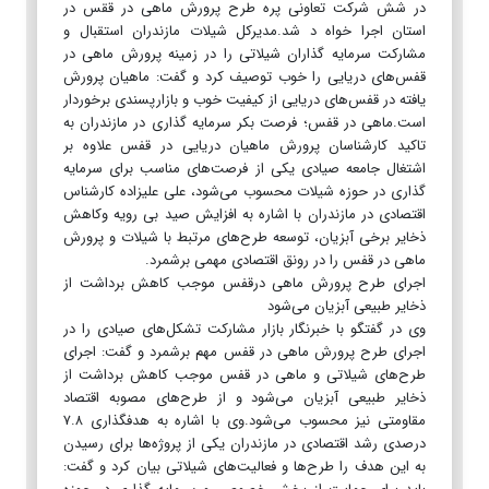
در شش شرکت تعاونی پره طرح پرورش ماهی در ققس در
استان اجرا خواه د شد.مدیرکل شیلات مازندران استقبال و
مشارکت سرمایه گذاران شیلاتی را در زمینه پرورش ماهی در
قفس‌های دریایی را خوب توصیف کرد و گفت: ماهیان پرورش
یافته در قفس‌های دریایی از کیفیت خوب و بازارپسندی برخوردار
است.ماهی در قفس؛ فرصت بکر سرمایه گذاری در مازندران به
تاکید کارشناسان پرورش ماهیان دریایی در قفس علاوه بر
اشتغال جامعه صیادی یکی از فرصت‌های مناسب برای سرمایه
گذاری در حوزه شیلات محسوب می‌شود، علی علیزاده کارشناس
اقتصادی در مازندران با اشاره به افزایش صید بی رویه وکاهش
ذخایر برخی آبزیان، توسعه طرح‌های مرتبط با شیلات و پرورش
ماهی در قفس را در رونق اقتصادی مهمی برشمرد.
اجرای طرح پرورش ماهی درقفس موجب کاهش برداشت از
ذخایر طبیعی آبزیان می‌شود
وی در گفتگو با خبرنگار بازار مشارکت تشکل‌های صیادی را در
اجرای طرح پرورش ماهی در قفس مهم برشمرد و گفت: اجرای
طرح‌های شیلاتی و ماهی در قفس موجب کاهش برداشت از
ذخایر طبیعی آبزیان می‌شود و از طرح‌های مصوبه اقتصاد
مقاومتی نیز محسوب می‌شود.وی با اشاره به هدفگذاری ۷.۸
درصدی رشد اقتصادی در مازندران یکی از پروژه‌ها برای رسیدن
به این هدف را طرح‌ها و فعالیت‌های شیلاتی بیان کرد و گفت: