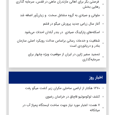
فرصتی بکر برای اهالی مازندران ماهی در قفس، سرمایه گذاری
رهایی بخش
ملوانی و صیادی به گروه مشاغل سخت و زیان‌آور اضافه شد
آغاز سال زراعی جدید پرورش میگو در قشم
اسکله‌های پارکینگ صیادی در بندر آبادان احداث می‌شود
شفافیت و خدمات رسانی براساس عدالت رویکرد اصلی سازمان
بنادر و دریانوردی است
تمجید سفیر ژاپن در ایران از موقعیت‌ ویژه چابهار برای
سرمایه‌گذاری
اخبار روز
۱۲۷۰ هکتار از اراضی ساحلی مکران زیر کشت میگو رفت
کشف لوکوموتیو قاچاق در خراسان رضوی
۷ همت؛ اعتبار مورد نیاز جهت ساخت ایستگاه پمپاژ آب در
میانکاله