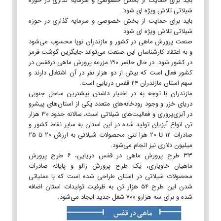
باید برای حمایت از بخش خصوصی و سرمایه گذاری در حوزه
شیلاتی تلاش ویژه ای شود.
باید برای حمایت از بخش خصوصی و سرمایه گذاری در حوزه
شیلاتی تلاش ویژه ای شود
صنعت پرورش ماهی در کشور و مازندران نوپا محسوب می‌شود
و به اعتقاد کارشناسان این صنعت می‌تواند جایگزین گوشت قرمز
در کشور شود. در حال حاضر ۱۹۰ مزرعه پرورش ماهی درقفس در
کشور فعال است که بیش از دو هزار نفر در آن اشتغال دارند و
سهم استان مازندران ۲۴ قفس دریایی است.
مازندران با توجه به در اختیار داشتن بیشترین ساحل جنوبی
دریای خزر و وجود رودخانه‌های متعدد یکی از استان‌های پیشرو
در آبزی‌پروری و فعالیت‌های شیلاتی است، سالانه حدود ۳۰ هزار
تن انواع آبزیان تولید شده در این استان به سایر نقاط کشور و
صادرات ۱۲ تا ۲۰ هزا تنی محصولات شیلاتی به ارزش ۲۰ تا ۲۵
میلیون دلاری نیز انجام می‌شود.
۳۳ طرح پرورش ماهی در قفس دریایی، ۶ طرح پرورش
ماهیان خاویاری، یک طرح پرورش زالو و پایانه صادرات
محصولات شیلاتی در استان طراحی شده است که با عملیاتی
شدن این طرح ۵۴ هزار تن به ظرفیت تولیدات استان اضافه
شده و برای سه هزارو ۷۰۰ شغل جدید ایجاد می‌شود.