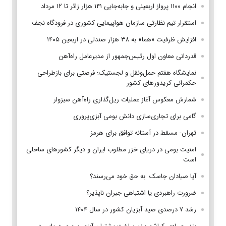
انجام ۱۱۰۰ پرواز اربعینی و جابه‌جایی ۱۴۱ هزار زائر تا ۱۲ مرداد
استقرار تیم‌ نظارتی سازمان هواپیمایی کشوری در فرودگاه نجف
افزایش ظرفیت «هما» به ۳۸ هزار صندلی در اربعین ۱۴۰۵
قدردانی معاون اول رئیس‌جمهور از مدیرعامل راه‌آهن
نمایشگاه هفتم حمل‌ونقل و لجستیک؛ فرصتی برای بازطراحی
حکمرانی کریدورهای کشور
شمارش معکوس آغاز عملیات ریل‌گذاری راه‌آهن سبزوار
گامی برای تجاری‌سازی دانش بومی آبزی‌پروری
تهران- مسقط در آستانه توافق برای هرمز
امنیت بومی در دریای خزر مطلوب ایران و دیگر کشورهای ساحلی
است
آیا صیادان جاسک به حق خود می‌رسند؟
ضرورت راهبردی یا اشتباهی جبران ناپذیر؟
رشد ۷ درصدی صید آبزیان کشور در سال ۱۴۰۴