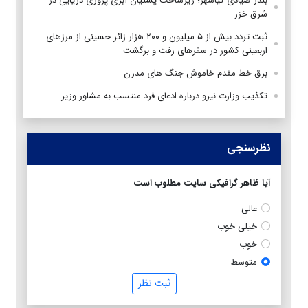
بندر صیادی کیاشهر؛ زیرساخت پشتیان آبزی پروری دریایی در
شرق خزر
ثبت تردد بیش از ۵ میلیون و ۲۰۰ هزار زائر حسینی از مرزهای
اربعینی کشور در سفرهای رفت و برگشت
برق خط مقدم خاموش جنگ های مدرن
تکذیب وزارت نیرو درباره ادعای فرد منتسب به مشاور وزیر
نظرسنجی
آیا ظاهر گرافیکی سایت مطلوب است
عالی
خیلی خوب
خوب
متوسط
ثبت نظر