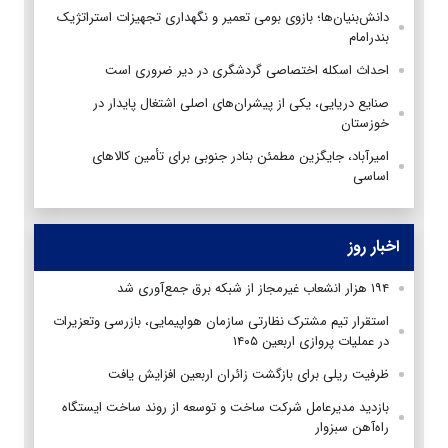
دانش‌بنیان‌ها؛ بازوی بومی تعمیر و نگهداری تجهیزات استراتژیک
بندرامام
احداث اسکله اختصاصی گردشگری در دیر ضروری است
صنایع دریایی، یکی از پیشران‌های اصلی اشتغال پایدار در
خوزستان
امیرآباد، جایگزین مطمئن بنادر جنوبی برای تأمین کالاهای
اساسی
اخبار روز
۱۹۴ هزار انشعاب غیرمجاز از شبکه برق جمع‌آوری شد
استقرار تیم مشترک نظارتی سازمان هواپیمایی، بازرسی وتعزیرات
در عملیات پروازی اربعین ۱۴۰۵
ظرفیت ریلی برای بازگشت زائران اربعین افزایش یافت
بازدید مدیرعامل شرکت ساخت و توسعه از روند ساخت ایستگاه
راه‌آهن سبزوار