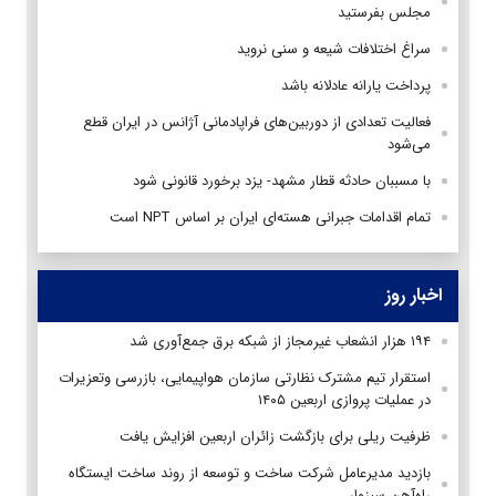
مجلس بفرستید
سراغ اختلافات شیعه و سنی نروید
پرداخت یارانه عادلانه باشد
فعالیت تعدادی از دوربین‌های فراپادمانی آژانس در ایران قطع
می‌شود
با مسببان حادثه قطار مشهد- یزد برخورد قانونی شود
تمام اقدامات جبرانی هسته‌ای ایران بر اساس NPT است
اخبار روز
۱۹۴ هزار انشعاب غیرمجاز از شبکه برق جمع‌آوری شد
استقرار تیم مشترک نظارتی سازمان هواپیمایی، بازرسی وتعزیرات
در عملیات پروازی اربعین ۱۴۰۵
ظرفیت ریلی برای بازگشت زائران اربعین افزایش یافت
بازدید مدیرعامل شرکت ساخت و توسعه از روند ساخت ایستگاه
راه‌آهن سبزوار