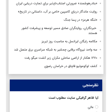
«بنادرهوشمند» ضرورتی اجتناب‌ناپذیر برای تجارت دریایی ایران
روایت ماندگار دریای کاسپین «نامی بر آب، داستانی در تاریخ»
«تنگه هرمز» در پسا جنگ
‌ خبرنگاران، روایتگران صادق مسیر توسعه و پیشرفت کشور
هستند
مکالمه رایگان ایرانسل به مناسبت روز تبریز
سه واحد نیروگاه برقابی چمشیر به شبکه سراسری برق متصل شد
۱۲۷۰ هکتار از اراضی ساحلی مکران زیر کشت میگو رفت
کشف لوکوموتیو قاچاق در خراسان رضوی
نظرسنجی
آیا ظاهر گرافیکی سایت مطلوب است
عالی