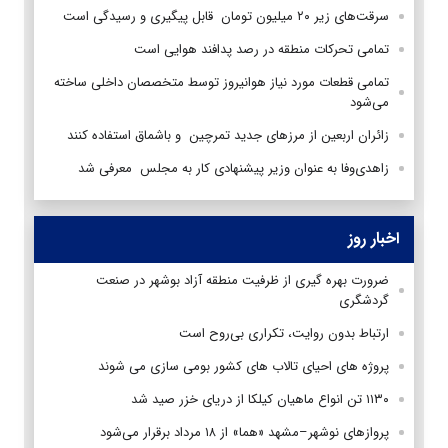
سرقت‌های زیر ۲۰ میلیون تومان قابل پیگیری و رسیدگی است
تمامی تحرکات منطقه‌ در رصد پدافند هوایی است
تمامی قطعات مورد نیاز هوانیروز توسط متخصصان داخلی ساخته
می‌شود
زائران اربعین از مرز‌های جدید تمرچین و باشماق استفاده کنند
زاهدی‌وفا به عنوان وزیر پیشنهادی کار به مجلس معرفی شد
اخبار روز
ضرورت بهره گیری از ظرفیت منطقه آزاد بوشهر در صنعت
گردشگری
ارتباط بدون روایت، تکراری بی‌روح است
پروژه های احیای تالاب های کشور بومی سازی می شوند
۱۱۳۰ تن انواع ماهیان کیلکا از دریای خزر صید شد
پروازهای نوشهر–مشهد «هما» از ۱۸ مرداد برقرار می‌شود