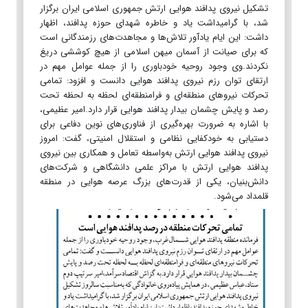
تشکیل نیروی پدافند هوایی ارتش جمهوری اسلامی ایران برگزار
شد، با گرامیداشت یاد و خاطره شهدای حوزه پدافند، اظهار
داشت: این ایام یادآور تلاش‌ها و مجاهدت‌های رزمندگانی است
که برای صیانت از آسمان میهن اسلامی از هیچ کوششی دریغ
نکردند.وی وجود روحیه خودباوری را از جمله عوامل مهم در
ارتقای توان رزم نیروی پدافند هوایی دانست و افزود: تمامی
تحرکات نیروهای منطقه‌ای و فرامنطقه‌ای لحظه به لحظه تحت
رصد و پایش چشمان بیدار پدافند هوایی قرار دارد.امیر عظیمی،
با اشاره به ضرورت بهره‌گیری از فناوری‌های نوین دفاعی برای
دستیابی به خودکفایی نظامی و استقلال امنیتی، گفت: امروز
نیروی پدافند هوایی ارتش به‌واسطه تعامل و همکاری بین نیروی
پدافند هوایی ارتش با مراکز علمی دانشگاهی و شرکت‌های
دانش‌بنیان، یکی از قدرت‌های بزرگ عرصه هوایی در منطقه
قلمداد می‌شود.