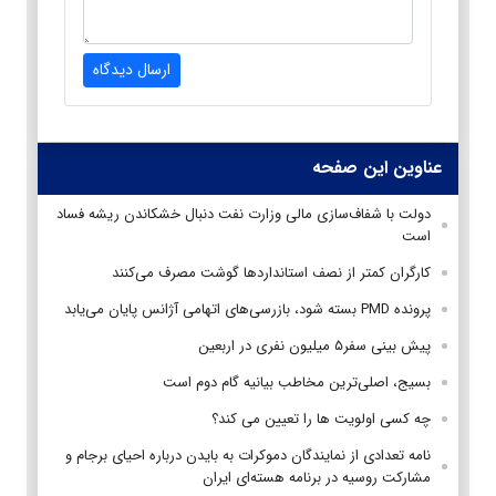
ارسال دیدگاه
عناوین این صفحه
دولت با شفاف‌سازی مالی وزارت نفت دنبال خشکاندن ریشه فساد
است
کارگران کمتر از نصف استانداردها گوشت مصرف می‌کنند
پرونده PMD بسته شود، بازرسی‌های اتهامی آژانس پایان می‌یابد
پیش بینی سفر۵ میلیون نفری در اربعین
بسیج، اصلی‌ترین مخاطب بیانیه گام دوم است
چه کسی اولویت ها را تعیین می کند؟
نامه تعدادی از نمایندگان دموکرات به بایدن درباره احیای برجام و
مشارکت روسیه در برنامه هسته‌ای ایران