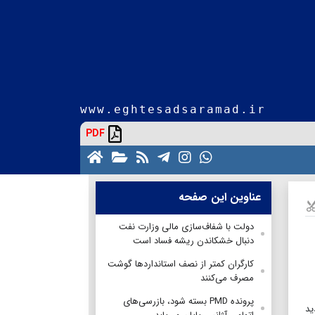
www.eghtesadsaramad.ir
PDF
عناوین این صفحه
دولت با شفاف‌سازی مالی وزارت نفت
دنبال خشکاندن ریشه فساد است
کارگران کمتر از نصف استانداردها گوشت
مصرف می‌کنند
پرونده PMD بسته شود، بازرسی‌های
ید