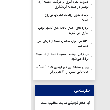
ضرورت بهره گیری از ظرفیت منطقه آزاد
بوشهر در صنعت گردشگری
ارتباط بدون روایت، تکراری بی‌روح
است
پروژه های احیای تالاب های کشور بومی
سازی می شوند
۱۱۳۰ تن انواع ماهیان کیلکا از دریای خزر
صید شد
پروازهای نوشهر–مشهد «هما» از ۱۸ مرداد
برقرار می‌شود
پایان عملیات پروازی اربعین ۱۴۰۵" هما" با
جابه‌جایی بیش از ۳۱ هزار زائر
نظرسنجی
آیا ظاهر گرافیکی سایت مطلوب است