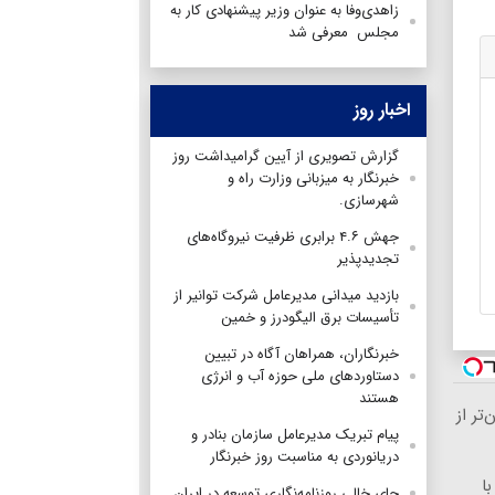
زاهدی‌وفا به عنوان وزیر پیشنهادی کار به
مجلس معرفی شد
اخبار روز
گزارش تصویری از آیین گرامیداشت روز
خبرنگار به میزبانی وزارت راه و
شهرسازی.
جهش ۴.۶ برابری ظرفیت نیروگاه‌های
تجدیدپذیر
بازدید میدانی مدیرعامل شرکت توانیر از
تأسیسات برق الیگودرز و خمین
خبرنگاران، همراهان آگاه در تبیین
دستاوردهای ملی حوزه آب و انرژی
هستند
رزان‌تر از
پیام تبریک مدیرعامل سازمان بنادر و
دریانوردی به مناسبت روز خبرنگار
ا
جای خالی روزنامه‌نگاری توسعه در ایران