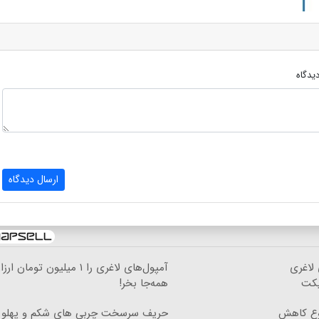
یدگاه
ارسال دیدگاه
 لاغری
آمپول‌های لاغری را ۱ میلیون تومان ا
یکت
همه‌جا بخر!
روع کاهش
حریف سرسخت چربی های شکم و پهلو ب