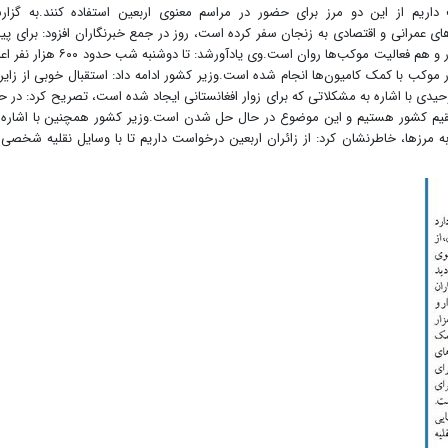
اریم از این دو مرز برای حضور در مراسم معنوی اربعین استفاده کنند.به گزا
ای عمرانی و اقتصادی به زنجان سفر کرده است، روز در جمع خبرنگاران افزود: برای پیا
روی اربعین حسینی در مرز‌ها مشکلی نداریم، حرکت زوار و هم فعالیت موکب‌ها روان است.وی یادآورشد: تا دوشنبه شب
 و کار انتقال نزدیک به چهار هزارو ۷۰۰ تا ۵ هزار موکب با کمک کامیون‌ها انجام شده است.وزیر کشور ادامه داد: استقبال خوبی از زای
حیدی با اشاره به مشکلاتی که برای زوار افغانستانی ایجاد شده است، تصریح کرد: در ح
 مقیم کشور هستیم و این موضوع در حال حل شدن است.وزیر کشور همچنین با اشاره 
مرزها، خاطرنشان کرد: از زائران اربعین درخواست داریم تا با وسایل نقلیه شخصی 