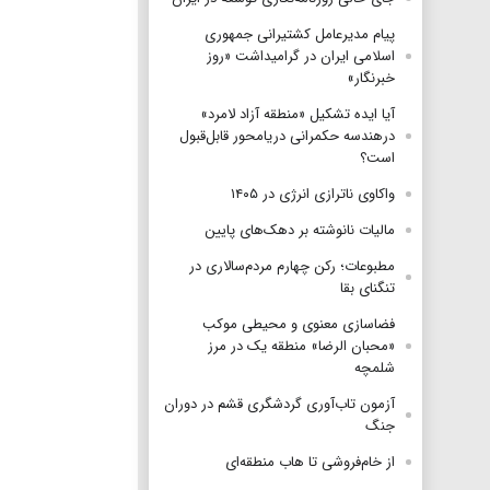
پیام مدیرعامل کشتیرانی جمهوری
اسلامی ایران در گرامیداشت «روز
خبرنگار»
آیا ایده تشکیل «منطقه آزاد لامرد»
درهندسه حکمرانی دریامحور قابل‌قبول
است؟
واکاوی ناترازی انرژی در ۱۴۰۵
مالیات نانوشته بر دهک‌های پایین
مطبوعات؛ رکن چهارم مردم‌سالاری در
تنگنای بقا
فضاسازی معنوی و محیطی موکب
«محبان الرضا» منطقه یک در مرز
شلمچه
آزمون تاب‌آوری گردشگری قشم در دوران
جنگ
از خام‌فروشی تا هاب منطقه‌ای