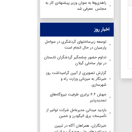
زاهدی‌وفا به عنوان وزیر پیشنهادی کار به
مجلس معرفی شد
اخبار روز
توسعه زیرساختهای گردشگری در سواحل
پارسیان در حال انجام است
تداوم حضور چشمگیر گردشگران تابستان
در نوار ساحلی گیلان
گزارش تصویری از آیین گرامیداشت روز
خبرنگار به میزبانی وزارت راه و
شهرسازی.
جهش ۴.۶ برابری ظرفیت نیروگاه‌های
تجدیدپذیر
بازدید میدانی مدیرعامل شرکت توانیر از
تأسیسات برق الیگودرز و خمین
خبرنگاران، همراهان آگاه در تبیین
دستاوردهای ملی حوزه آب و انرژی