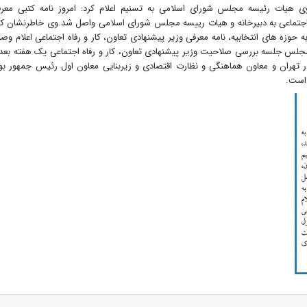
ی هیات رئیسه مجلس شورای اسلامی به تسنیم اعلام کرد: امروز نامه کتبی معر
ه اجتماعی به دبیرخانه و هیات رییسه مجلس شورای اسلامی واصل شد.وی خاطرنشان کر
حوزه های انتخابیه، نامه معرفی وزیر پیشنهادی تعاون، کار و رفاه اجتماعی اعلام وص
جلس جلسه بررسی صلاحیت وزیر پیشنهادی تعاون، کار و ‌رفاه اجتماعی یک هفته بعد 
ام وصول تشکیل می شود.زاهدی وفا متولد ۱۳۴۲ در تهران و معاون هماهنگی و نظارت اقتصادی و زیربنایی معاون اول رئیس جمهور ب
 است.