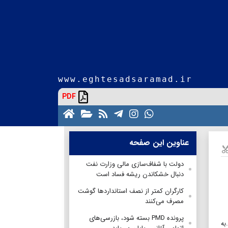
www.eghtesadsaramad.ir
PDF
عناوین این صفحه
دولت با شفاف‌سازی مالی وزارت نفت
دنبال خشکاندن ریشه فساد است
کارگران کمتر از نصف استانداردها گوشت
مصرف می‌کنند
پرونده PMD بسته شود، بازرسی‌های
به