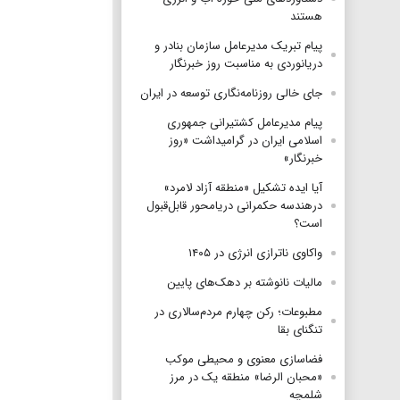
هستند
پیام تبریک مدیرعامل سازمان بنادر و
دریانوردی به مناسبت روز خبرنگار
جای خالی روزنامه‌نگاری توسعه در ایران
پیام مدیرعامل کشتیرانی جمهوری
اسلامی ایران در گرامیداشت «روز
خبرنگار»
آیا ایده تشکیل «منطقه آزاد لامرد»
درهندسه حکمرانی دریامحور قابل‌قبول
است؟
واکاوی ناترازی انرژی در ۱۴۰۵
مالیات نانوشته بر دهک‌های پایین
مطبوعات؛ رکن چهارم مردم‌سالاری در
تنگنای بقا
فضاسازی معنوی و محیطی موکب
«محبان الرضا» منطقه یک در مرز
شلمچه