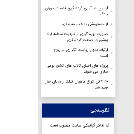
آزمون تاب‌آوری گردشگری قشم در دوران
جنگ
از خام‌فروشی تا هاب منطقه‌ای
ضرورت بهره گیری از ظرفیت منطقه آزاد
بوشهر در صنعت گردشگری
ارتباط بدون روایت، تکراری بی‌روح
است
پروژه های احیای تالاب های کشور بومی
سازی می شوند
۱۱۳۰ تن انواع ماهیان کیلکا از دریای خزر
صید شد
نظرسنجی
آیا ظاهر گرافیکی سایت مطلوب است