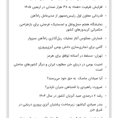
افزایش ظرفیت «هما» به ۳۸ هزار صندلی در اربعین ۱۴۰۵
قدردانی معاون اول رئیس‌جمهور از مدیرعامل راه‌آهن
نمایشگاه هفتم حمل‌ونقل و لجستیک؛ فرصتی برای بازطراحی
حکمرانی کریدورهای کشور
شمارش معکوس آغاز عملیات ریل‌گذاری راه‌آهن سبزوار
گامی برای تجاری‌سازی دانش بومی آبزی‌پروری
تهران- مسقط در آستانه توافق برای هرمز
امنیت بومی در دریای خزر مطلوب ایران و دیگر کشورهای ساحلی
است
آیا صیادان جاسک به حق خود می‌رسند؟
ضرورت راهبردی یا اشتباهی جبران ناپذیر؟
رشد ۷ درصدی صید آبزیان کشور در سال ۱۴۰۴
بندر صیادی کیاشهر؛ زیرساخت پشتیان آبزی پروری دریایی در
شرق خزر