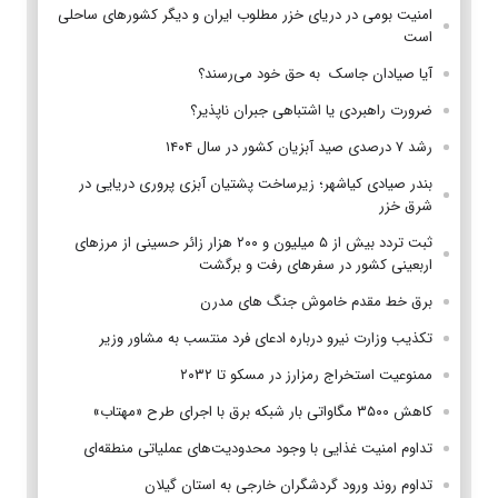
امنیت بومی در دریای خزر مطلوب ایران و دیگر کشورهای ساحلی
است
آیا صیادان جاسک به حق خود می‌رسند؟
ضرورت راهبردی یا اشتباهی جبران ناپذیر؟
رشد ۷ درصدی صید آبزیان کشور در سال ۱۴۰۴
بندر صیادی کیاشهر؛ زیرساخت پشتیان آبزی پروری دریایی در
شرق خزر
ثبت تردد بیش از ۵ میلیون و ۲۰۰ هزار زائر حسینی از مرزهای
اربعینی کشور در سفرهای رفت و برگشت
برق خط مقدم خاموش جنگ های مدرن
تکذیب وزارت نیرو درباره ادعای فرد منتسب به مشاور وزیر
ممنوعیت استخراج رمزارز در مسکو تا ۲۰۳۲
کاهش ۳۵۰۰ مگاواتی بار شبکه برق با اجرای طرح «مهتاب»
تداوم امنیت غذایی با وجود محدودیت‌های عملیاتی منطقه‌ای
تداوم روند ورود گردشگران خارجی به استان گیلان