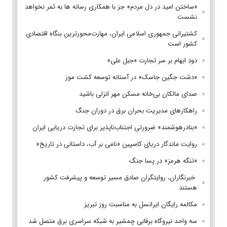
«ساختن امید در دل مردم» جز با همکاری رسانه ها به ثمر نخواهد
نشست
کشتیرانی جمهوری اسلامی ایران، مهارت‌محورترین بنگاه اقتصادی
کشور است
دودِ ابهام بر سر تجارت «جبل علی»
«دشت جگین جاسک» در آستانه توسعه کشت موز
صدای مالکان بی‌خانه مسکن مهر انزلی باشید
راهکارهای مدیریت بحران برق در دوران جنگ
«بنادرهوشمند» ضرورتی اجتناب‌ناپذیر برای تجارت دریایی ایران
روایت ماندگار دریای کاسپین «نامی بر آب، داستانی در تاریخ»
«تنگه هرمز» در پسا جنگ
‌ خبرنگاران، روایتگران صادق مسیر توسعه و پیشرفت کشور
هستند
مکالمه رایگان ایرانسل به مناسبت روز تبریز
سه واحد نیروگاه برقابی چمشیر به شبکه سراسری برق متصل شد