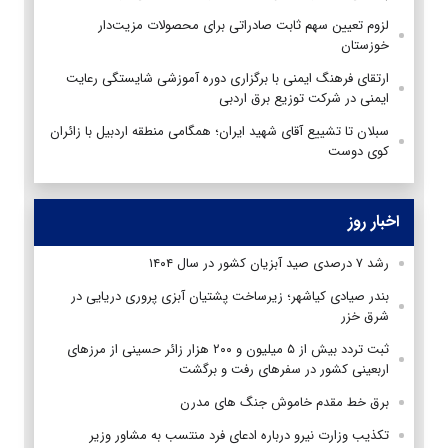
لزوم تعیین سهم ثابت صادراتی برای محصولات مزیت‌دار
خوزستان
ارتقای فرهنگ ایمنی با برگزاری دوره آموزشی شایستگی رعایت
ایمنی در شرکت توزیع برق اردبی
سبلان تا تشییع آقای شهید ایران؛ همگامی منطقه اردبیل با زائران
کوی دوست
اخبار روز
رشد ۷ درصدی صید آبزیان کشور در سال ۱۴۰۴
بندر صیادی کیاشهر؛ زیرساخت پشتیان آبزی پروری دریایی در
شرق خزر
ثبت تردد بیش از ۵ میلیون و ۲۰۰ هزار زائر حسینی از مرزهای
اربعینی کشور در سفرهای رفت و برگشت
برق خط مقدم خاموش جنگ های مدرن
تکذیب وزارت نیرو درباره ادعای فرد منتسب به مشاور وزیر