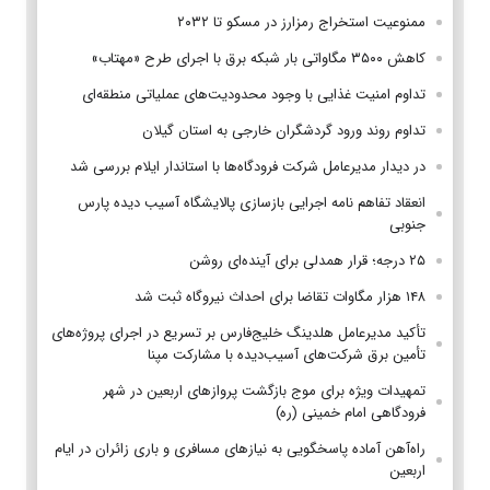
ممنوعیت استخراج رمزارز در مسکو تا ۲۰۳۲
کاهش ۳۵۰۰ مگاواتی بار شبکه برق با اجرای طرح «مهتاب»
تداوم امنیت غذایی با وجود محدودیت‌های عملیاتی منطقه‌ای
تداوم روند ورود گردشگران خارجی به استان گیلان
در دیدار مدیرعامل شرکت فرودگاه‌ها با استاندار ایلام بررسی شد
انعقاد تفاهم نامه اجرایی بازسازی پالایشگاه آسیب دیده پارس
جنوبی
۲۵ درجه؛ قرار همدلی برای آینده‌ای روشن
۱۴۸ هزار مگاوات تقاضا برای احداث نیروگاه ثبت شد
تأکید مدیرعامل هلدینگ خلیج‌فارس بر تسریع در اجرای پروژه‌های
تأمین برق شرکت‌های آسیب‌دیده با مشارکت مپنا
تمهیدات ویژه برای موج بازگشت پروازهای اربعین در شهر
فرودگاهی امام خمینی (ره)
راه‌آهن آماده پاسخگویی به نیازهای مسافری و باری زائران در ایام
اربعین