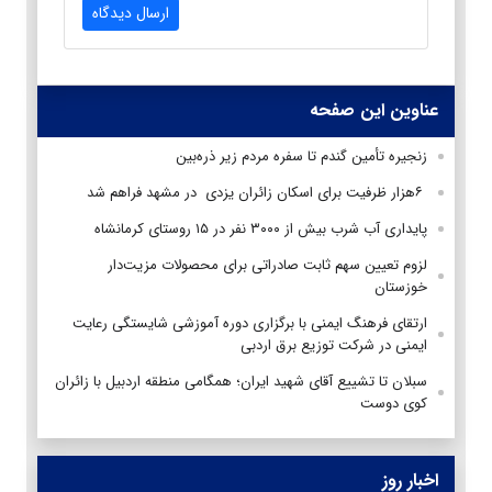
ارسال دیدگاه
عناوین این صفحه
زنجیره تأمین گندم تا سفره مردم زیر ذره‌بین
۶هزار ظرفیت برای اسکان زائران یزدی در مشهد فراهم شد
پایداری آب شرب بیش از ۳۰۰۰ نفر در ۱۵ روستای کرمانشاه
لزوم تعیین سهم ثابت صادراتی برای محصولات مزیت‌دار
خوزستان
ارتقای فرهنگ ایمنی با برگزاری دوره آموزشی شایستگی رعایت
ایمنی در شرکت توزیع برق اردبی
سبلان تا تشییع آقای شهید ایران؛ همگامی منطقه اردبیل با زائران
کوی دوست
اخبار روز