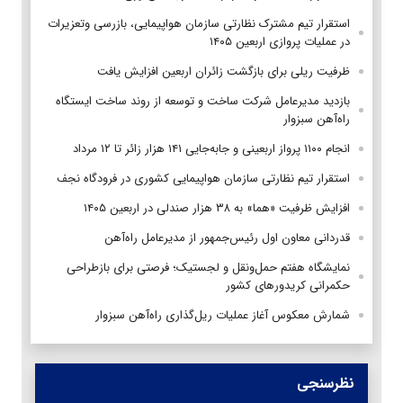
استقرار تیم مشترک نظارتی سازمان هواپیمایی، بازرسی وتعزیرات
در عملیات پروازی اربعین ۱۴۰۵
ظرفیت ریلی برای بازگشت زائران اربعین افزایش یافت
بازدید مدیرعامل شرکت ساخت و توسعه از روند ساخت ایستگاه
راه‌آهن سبزوار
انجام ۱۱۰۰ پرواز اربعینی و جابه‌جایی ۱۴۱ هزار زائر تا ۱۲ مرداد
استقرار تیم‌ نظارتی سازمان هواپیمایی کشوری در فرودگاه نجف
افزایش ظرفیت «هما» به ۳۸ هزار صندلی در اربعین ۱۴۰۵
قدردانی معاون اول رئیس‌جمهور از مدیرعامل راه‌آهن
نمایشگاه هفتم حمل‌ونقل و لجستیک؛ فرصتی برای بازطراحی
حکمرانی کریدورهای کشور
شمارش معکوس آغاز عملیات ریل‌گذاری راه‌آهن سبزوار
نظرسنجی