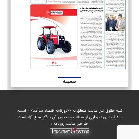
ضمیمه
کلیه حقوق این سایت متعلق به <<روزنامه اقتصاد سرآمد> > است.
و هرگونه بهره برداری از مطالب و تصاویر آن با ذکر منبع آزاد است.
طراحی سایت روزنامه :