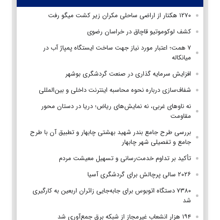
۱۲۷۰ هکتار از اراضی ساحلی مکران زیر کشت میگو رفت
کشف لوکوموتیو قاچاق در خراسان رضوی
۷ همت؛ اعتبار مورد نیاز جهت ساخت ایستگاه پمپاژ آب در
میانکاله
افزایش سرمایه گذاری در صنعت گردشگری بوشهر
شفاف‌سازی درباره نحوه محاسبه اینترنت داخلی و بین‌المللی
نه ناوهای غربی، نه نمایش‌های ریاض؛ دریا در دستان محور
مقاومت
بررسی طرح جامع بندر شهید بهشتی چابهار و تطبیق آن با طرح
جامع و تفصیلی شهر چابهار
تأکید بر تداوم خدمت‌رسانی و تسهیل معیشت مردم
۲۰۲۶ سالی پرچالش برای گردشگری آسیا
۷۳۸۰ دستگاه اتوبوس برای جابه‌جایی زائران اربعین به‌ کارگیری
شد
۱۹۴ هزار انشعاب غیرمجاز از شبکه برق جمع‌آوری شد