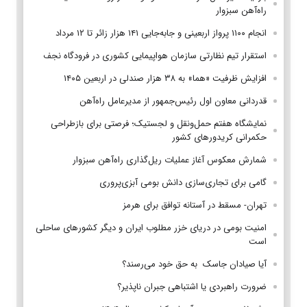
راه‌آهن سبزوار
انجام ۱۱۰۰ پرواز اربعینی و جابه‌جایی ۱۴۱ هزار زائر تا ۱۲ مرداد
استقرار تیم‌ نظارتی سازمان هواپیمایی کشوری در فرودگاه نجف
افزایش ظرفیت «هما» به ۳۸ هزار صندلی در اربعین ۱۴۰۵
قدردانی معاون اول رئیس‌جمهور از مدیرعامل راه‌آهن
نمایشگاه هفتم حمل‌ونقل و لجستیک؛ فرصتی برای بازطراحی
حکمرانی کریدورهای کشور
شمارش معکوس آغاز عملیات ریل‌گذاری راه‌آهن سبزوار
گامی برای تجاری‌سازی دانش بومی آبزی‌پروری
تهران- مسقط در آستانه توافق برای هرمز
امنیت بومی در دریای خزر مطلوب ایران و دیگر کشورهای ساحلی
است
آیا صیادان جاسک به حق خود می‌رسند؟
ضرورت راهبردی یا اشتباهی جبران ناپذیر؟