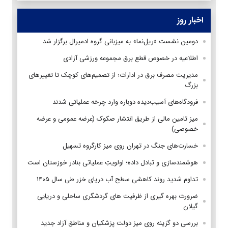
اخبار روز
دومین نشست «ریل‌نما» به میزبانی گروه ادمیرال برگزار شد
اطلاعیه در خصوص قطع برق مجموعه ورزشی آزادی
مدیریت مصرف برق در ادارات؛ از تصمیم‌های کوچک تا تغییرهای
بزرگ
فرودگاه‌های آسیب‌دیده دوباره وارد چرخه عملیاتی شدند
میز تامین مالی از طریق انتشار صکوک (عرضه عمومی و عرضه
خصوصی)
خسارت‌های جنگ در تهران روی میز کارگروه تسهیل
هوشمندسازی و تبادل داده؛ اولویتِ عملیاتی بنادر خوزستان است
تداوم شدید روند کاهشی سطح آب دریای خزر طی سال ۱۴۰۵
ضرورت بهره گیری از ظرفیت های گردشگری ساحلی و دریایی
گیلان
بررسی دو گزینه روی میز دولت پزشکیان و مناطق آزاد جدید