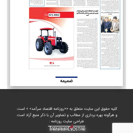
ضمیمه
کلیه حقوق این سایت متعلق به <<روزنامه اقتصاد سرآمد> > است.
و هرگونه بهره برداری از مطالب و تصاویر آن با ذکر منبع آزاد است.
طراحی سایت روزنامه :