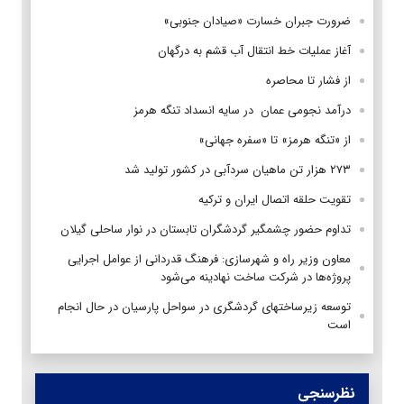
ضرورت جبران خسارت «صیادان جنوبی»
آغاز عملیات خط انتقال آب قشم به درگهان
از فشار تا محاصره
درآمد نجومی عمان در سایه انسداد تنگه هرمز
از «تنگه هرمز» تا «سفره جهانی»
۲۷۳ هزار تن ماهیان سردآبی در کشور تولید شد
تقویت حلقه اتصال ایران و ترکیه
تداوم حضور چشمگیر گردشگران تابستان در نوار ساحلی گیلان
معاون وزیر راه و شهرسازی: فرهنگ قدردانی از عوامل اجرایی
پروژه‌ها در شرکت ساخت نهادینه می‌شود
توسعه زیرساختهای گردشگری در سواحل پارسیان در حال انجام
است
نظرسنجی