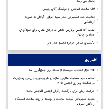
پایدار می رسد
لاف ساخت ایرباس و‌ بوئینگ آقای رییس
فعالیت خط کشتیرانی بندر سیبه عراق - آبادان به صورت
آزمایشی
نصب ۵۷ قفس پرورش ماهی در دریای عمان برای سودآوری
صیادان چابهار
پاکسازی ساحل جزیره نخیلو بندر دیر
اخبار روز
۱۹۴ هزار انشعاب غیرمجاز از شبکه برق جمع‌آوری شد
استقرار تیم مشترک نظارتی سازمان هواپیمایی، بازرسی وتعزیرات
در عملیات پروازی اربعین ۱۴۰۵
ظرفیت ریلی برای بازگشت زائران اربعین افزایش یافت
بازدید مدیرعامل شرکت ساخت و توسعه از روند ساخت ایستگاه
راه‌آهن سبزوار