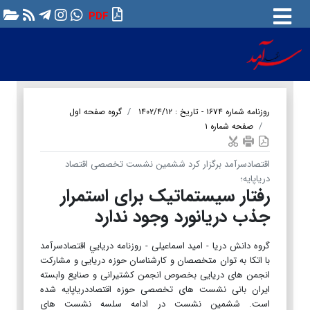
PDF
روزنامه شماره ۱۶۷۴ - تاریخ : ۱۴۰۲/۴/۱۲
گروه صفحه اول
صفحه شماره ۱
اقتصادسرآمد برگزار کرد ششمین نشست تخصصی اقتصاد
دریاپایه؛
رفتار سیستماتیک برای استمرار
جذب دریانورد وجود ندارد
گروه دانش دریا - امید اسماعیلی - روزنامه دريايي اقتصادسرآمد
با اتکا به توان متخصصان و کارشناسان حوزه دریایی و مشارکت
انجمن های دریایی بخصوص انجمن کشتیرانی و صنایع وابسته
ایران بانی نشست های تخصصی حوزه اقتصاددریاپایه شده
است. ششمین نشست در ادامه سلسه نشست هاي