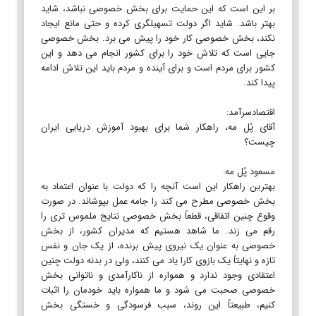
بر این است که این حمایت برای بخش خصوصی نباشد، شاید
بهتر باشد. شاید اگر دولت تسهیلگری کرده و حتی مانع ایجاد
نکند، بخش خصوصی کار خود را پیش می برد. بخش خصوصی
جایی است که تلاش خود را برای کشور انجام می دهد و این
کشور برای مردم است و برای آینده و مردم باید این تلاش ادامه
پیدا کند.
اقتصادسرآمد:
آقای پُل مه، راهکار شما برای بهبود آموزش دریایی ایران
چیست؟
مسعود پُل مه:
بهترین راهکار این است آنچه را که دولت با عنوان اعتماد به
بخش خصوصی مطرح می کند را جامه عمل بپوشاند. در صورت
وقوع چنین اتفاقی، قطعاً بخش خصوصی نتایج ملموس تری را
رقم می زند. ما شاهد هستیم که مدیران کشور، از بخش
خصوصی به عنوان یک نیروی پیش برنده، از یک جان و نفس
تازه و نهایتاً یک بازوی کارا یاد می کنند، ولی در بدنه دولت چنین
اعتقادی وجود ندارد و همواره از ناکارآمدی و ناتوانی بخش
خصوصی صحبت می شود و ما همواره باید خودمان را اثبات
کنیم، طبیعتاً این روند، سبب فرسودگی و خستگی بخش