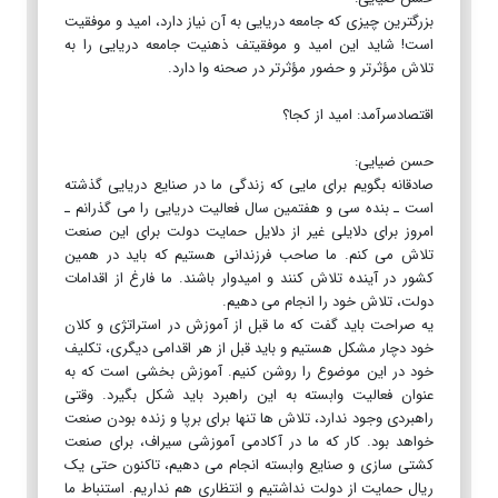
بزرگترین چیزی که جامعه دریایی به آن نیاز دارد، امید و موفقیت
است! شاید این امید و موفقیتف ذهنیت جامعه دریایی را به
تلاش مؤثرتر و حضور مؤثرتر در صحنه وا دارد.
اقتصادسرآمد: امید از کجا؟
حسن ضیایی:
صادقانه بگویم برای مایی که زندگی ما در صنایع دریایی گذشته
است ـ بنده سی و هفتمین سال فعالیت دریایی را می گذرانم ـ
امروز برای دلایلی غیر از دلایل حمایت دولت برای این صنعت
تلاش می کنم. ما صاحب فرزندانی هستیم که باید در همین
کشور در آینده تلاش کنند و امیدوار باشند. ما فارغ از اقدامات
دولت، تلاش خود را انجام می دهیم.
یه صراحت باید گفت که ما قبل از آموزش در استراتژی و کلان
خود دچار مشکل هستیم و باید قبل از هر اقدامی دیگری، تکلیف
خود در این موضوع را روشن کنیم. آموزش بخشی است که به
عنوان فعالیت وابسته به این راهبرد باید شکل بگیرد. وقتی
راهبردی وجود ندارد، تلاش ها تنها برای برپا و زنده بودن صنعت
خواهد بود. کار که ما در آکادمی آموزشی سیراف، برای صنعت
کشتی سازی و صنایع وابسته انجام می دهیم، تاکنون حتی یک
ریال حمایت از دولت نداشتیم و انتظاری هم نداریم. استنباط ما