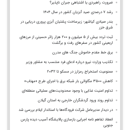
ضرورت راهبردی یا اشتباهی جبران ناپذیر؟
رشد ۷ درصدی صید آبزیان کشور در سال ۱۴۰۴
بندر صیادی کیاشهر؛ زیرساخت پشتیان آبزی پروری دریایی در
شرق خزر
ثبت تردد بیش از ۵ میلیون و ۲۰۰ هزار زائر حسینی از مرزهای
اربعینی کشور در سفرهای رفت و برگشت
برق خط مقدم خاموش جنگ های مدرن
تکذیب وزارت نیرو درباره ادعای فرد منتسب به مشاور وزیر
ممنوعیت استخراج رمزارز در مسکو تا ۲۰۳۲
کاهش ۳۵۰۰ مگاواتی بار شبکه برق با اجرای طرح «مهتاب»
تداوم امنیت غذایی با وجود محدودیت‌های عملیاتی منطقه‌ای
تداوم روند ورود گردشگران خارجی به استان گیلان
در دیدار مدیرعامل شرکت فرودگاه‌ها با استاندار ایلام بررسی شد
انعقاد تفاهم نامه اجرایی بازسازی پالایشگاه آسیب دیده پارس
جنوبی