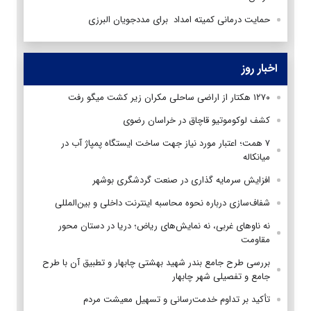
حمایت درمانی کمیته امداد برای مددجویان البرزی
اخبار روز
۱۲۷۰ هکتار از اراضی ساحلی مکران زیر کشت میگو رفت
کشف لوکوموتیو قاچاق در خراسان رضوی
۷ همت؛ اعتبار مورد نیاز جهت ساخت ایستگاه پمپاژ آب در
میانکاله
افزایش سرمایه گذاری در صنعت گردشگری بوشهر
شفاف‌سازی درباره نحوه محاسبه اینترنت داخلی و بین‌المللی
نه ناوهای غربی، نه نمایش‌های ریاض؛ دریا در دستان محور
مقاومت
بررسی طرح جامع بندر شهید بهشتی چابهار و تطبیق آن با طرح
جامع و تفصیلی شهر چابهار
تأکید بر تداوم خدمت‌رسانی و تسهیل معیشت مردم