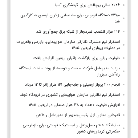
۲۰۲۶ سالی پرچالش برای گردشگری آسیا
۷۳۸۰ دستگاه اتوبوس برای جابه‌جایی زائران اربعین به‌ کارگیری
شد
۱۹۴ هزار انشعاب غیرمجاز از شبکه برق جمع‌آوری شد
استقرار تیم مشترک نظارتی سازمان هواپیمایی، بازرسی وتعزیرات
در عملیات پروازی اربعین ۱۴۰۵
ظرفیت ریلی برای بازگشت زائران اربعین افزایش یافت
بازدید مدیرعامل شرکت ساخت و توسعه از روند ساخت ایستگاه
راه‌آهن سبزوار
انجام ۱۱۰۰ پرواز اربعینی و جابه‌جایی ۱۴۱ هزار زائر تا ۱۲ مرداد
استقرار تیم‌ نظارتی سازمان هواپیمایی کشوری در فرودگاه نجف
افزایش ظرفیت «هما» به ۳۸ هزار صندلی در اربعین ۱۴۰۵
قدردانی معاون اول رئیس‌جمهور از مدیرعامل راه‌آهن
نمایشگاه هفتم حمل‌ونقل و لجستیک؛ فرصتی برای بازطراحی
حکمرانی کریدورهای کشور