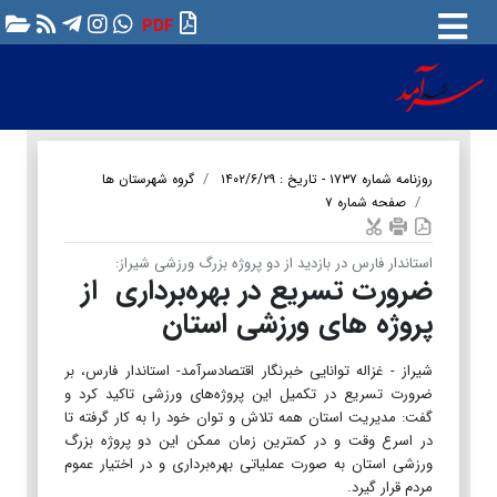
PDF
روزنامه شماره ۱۷۳۷ - تاریخ : ۱۴۰۲/۶/۲۹
گروه شهرستان ها
صفحه شماره ۷
استاندار فارس در بازدید از دو پروژه بزرگ ورزشی شیراز:
ضرورت تسریع در بهره‌برداری از
پروژه های ورزشی استان
شیراز - غزاله توانایی خبرنگار اقتصادسرآمد- استاندار فارس، بر
ضرورت تسریع در تکمیل این پروژه‌های ورزشی تاکید کرد و
گفت: مدیریت استان همه تلاش و توان خود را به کار گرفته تا
در اسرع وقت و در کمترین زمان ممکن این دو پروژه بزرگ
ورزشی استان به صورت عملیاتی بهره‌برداری و در اختیار عموم
مردم قرار گیرد.