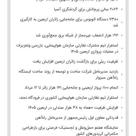
۲۰۲۶ سالی پرچالش برای گردشگری آسیا
۷۳۸۰ دستگاه اتوبوس برای جابه‌جایی زائران اربعین به‌ کارگیری
شد
۱۹۴ هزار انشعاب غیرمجاز از شبکه برق جمع‌آوری شد
استقرار تیم مشترک نظارتی سازمان هواپیمایی، بازرسی وتعزیرات
در عملیات پروازی اربعین ۱۴۰۵
ظرفیت ریلی برای بازگشت زائران اربعین افزایش یافت
بازدید مدیرعامل شرکت ساخت و توسعه از روند ساخت ایستگاه
راه‌آهن سبزوار
انجام ۱۱۰۰ پرواز اربعینی و جابه‌جایی ۱۴۱ هزار زائر تا ۱۲ مرداد
استقرار تیم‌ نظارتی سازمان هواپیمایی کشوری در فرودگاه نجف
افزایش ظرفیت «هما» به ۳۸ هزار صندلی در اربعین ۱۴۰۵
قدردانی معاون اول رئیس‌جمهور از مدیرعامل راه‌آهن
نمایشگاه هفتم حمل‌ونقل و لجستیک؛ فرصتی برای بازطراحی
حکمرانی کریدورهای کشور