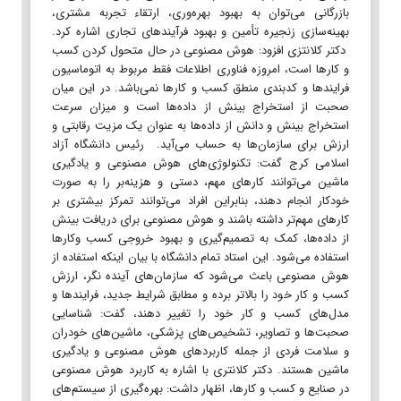
بازرگانی می‌توان به بهبود بهره‌وری، ارتقاء تجربه مشتری،
بهینه‌سازی زنجیره تأمین و بهبود فرآیندهای تجاری اشاره کرد.
دکتر کلانتزی افزود: هوش مصنوعی در حال متحول کردن کسب
و کارها است، امروزه فناوری اطلاعات فقط مربوط به اتوماسیون
فرایندها و کدبندی منطق کسب و کارها نمی‌باشد. در این میان
صحبت از استخراج بینش از داده‌ها است و میزان سرعت
استخراج بینش و دانش از داده‌ها به عنوان یک مزیت رقابتی و
ارزش برای سازمان‌ها به حساب می‌آید. رئیس دانشگاه آزاد
اسلامی کرج گفت: تکنولوژی‌های هوش مصنوعی و یادگیری
ماشین می‌توانند کارهای مهم، دستی و هزینه‌بر را به صورت
خودکار انجام دهند، بنابراین افراد می‌توانند تمرکز بیشتری بر
کارهای مهم‌تر داشته باشند و هوش مصنوعی برای دریافت بینش
از داده‌ها، کمک به تصمیم‌گیری و بهبود خروجی کسب وکارها
استفاده می‌شود. این استاد تمام دانشگاه با بیان اینکه استفاده از
هوش مصنوعی باعث می‌شود که سازمان‌های آینده نگر، ارزش
کسب و کار خود را بالاتر برده و مطابق شرایط جدید، فرایندها و
مدل‌های کسب و کار خود را تغییر دهند، گفت: شناسایی
صحبت‌ها و تصاویر، تشخیص‌های پزشکی، ماشین‌های خودران
و سلامت فردی از جمله کاربردهای هوش مصنوعی و یادگیری
ماشین هستند. دکتر کلانتری با اشاره به کاربرد هوش مصنوعی
در صنایع و کسب و کارها، اظهار داشت: بهره‌گیری از سیستم‌های