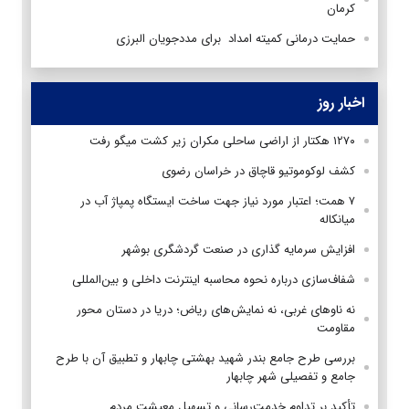
کرمان
حمایت درمانی کمیته امداد برای مددجویان البرزی
اخبار روز
۱۲۷۰ هکتار از اراضی ساحلی مکران زیر کشت میگو رفت
کشف لوکوموتیو قاچاق در خراسان رضوی
۷ همت؛ اعتبار مورد نیاز جهت ساخت ایستگاه پمپاژ آب در
میانکاله
افزایش سرمایه گذاری در صنعت گردشگری بوشهر
شفاف‌سازی درباره نحوه محاسبه اینترنت داخلی و بین‌المللی
نه ناوهای غربی، نه نمایش‌های ریاض؛ دریا در دستان محور
مقاومت
بررسی طرح جامع بندر شهید بهشتی چابهار و تطبیق آن با طرح
جامع و تفصیلی شهر چابهار
تأکید بر تداوم خدمت‌رسانی و تسهیل معیشت مردم