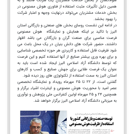
سؤالاتشان از بخش خدمات مشتریان یک شرکت قائلند و به
همین دلیل تأثیرات مثبت استفاده از فناوری هوش مصنوعی در
بخش خدمات مشتریان می‌تواند درنهایت وجهه و اعتبار شرکت
را بهبود بخشد.
در ادامه این نشست روسای بخش های صنعتی و بازرگانی استان
البرز با تاکید بر اینکه همایش و نمایشگاه هوش مصنوعی
فرصت مناسبی برای صنعت گران و بازرگانان می باشد اظهار
داشتند، حضور شرکت های دانش بنیان در یک محل باعث می
شود ظرفیت قابل استفاده و کاربردی هر حوزه تخصصی شناسایی
و برای بهره وری بیشتر صنایع از آنها استفاده کنیم و این فرصت
که توسط دانشگاه آزاد اسلامی البرز ایجاد شده است باید به
عنوان یک فرصت طلایی برای جهش صنایع و کسب و کارهای
استان البرز به سمت استفاده از تکنولوژی های روز دیده شود.
گفتنی است، از ۲۲ تا ۲۵ مهرماه رویداد و نمایشگاه تخصصی
عصر امید با محوریت هوش مصنوعی و اینترنت اشیاء برگزار و
همچنین ۲۴ و ۲۵ مهرماه اولین کنفرانس ملی پژوهش و نوآوری
به میزبانی دانشگاه آزاد اسلامی البرز برگزار خواهد شد.