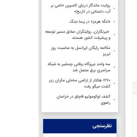
روایت ماندگار دریای کاسپین «نامی بر
آب، داستانی در تاریخ»
«تنگه هرمز» در پسا جنگ
‌ خبرنگاران، روایتگران صادق مسیر توسعه
و پیشرفت کشور هستند
مکالمه رایگان ایرانسل به مناسبت روز
تبریز
سه واحد نیروگاه برقابی چمشیر به شبکه
سراسری برق متصل شد
۱۲۷۰ هکتار از اراضی ساحلی مکران زیر
کشت میگو رفت
کشف لوکوموتیو قاچاق در خراسان
رضوی
نظرسنجی