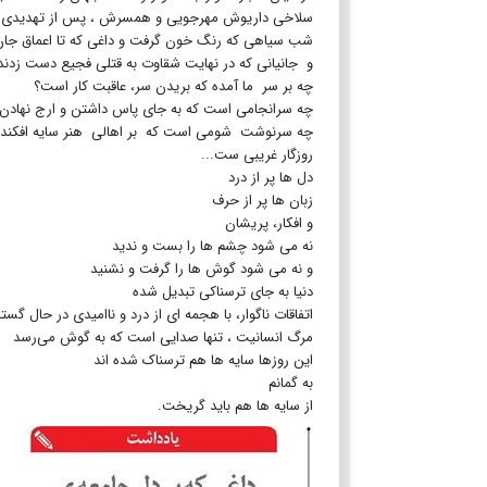
سلاخی داریوش مهرجویی و همسرش ، پس از تهدیدی ک
شب سیاهی که رنگ خون گرفت و داغی که تا اعماق جان 
و جانیانی که در نهایت شقاوت به قتلی فجیع دست زدند
چه بر سر ما آمده که بریدن سر، عاقبت کار است؟
چه سرانجامی است که به جای پاس داشتن و ارج نهادن 
چه سرنوشت شومی است که بر اهالی هنر سایه افکند
روزگار غریبی ست...
دل ها پر از درد
زبان ها پر از حرف
و افکار، پریشان
نه می شود چشم ها را بست و ندید
و نه می شود گوش ها را گرفت و نشنید
دنیا به جای ترسناکی تبدیل شده
اتفاقات ناگوار، با هجمه ای از درد و ناامیدی در حال 
مرگ انسانیت ، تنها صدایی است که به گوش می‌رسد
این روزها سایه ها هم ترسناک شده اند
به گمانم
از سایه ها هم باید گریخت.