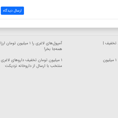
ارسال دیدگاه
 تخفیف |
آمپول‌های لاغری را ۱ میلیون تومان ا
همه‌جا بخر!
بهترین قیمت داروهای لاغری، با ۱ میلیون
۱ میلیون تومان تخفیف داروهای لاغری
منتخب با ارسال از داروخانه نزدیکت