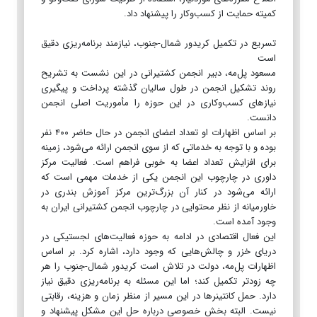
کمیته حمایت از کسب‌وکار را پیشنهاد داد.
تسریع در تکمیل کریدور شمال-جنوب، نیازمند برنامه‌ریزی دقیق
است
مسعود پل‌مه، دبیر انجمن کشتیرانی در این نشست به تشریح
روند تشکیل انجمن در طول سالیان گذشته پرداخت و پیگیری
نیازهای کسب‌وکاری در این حوزه را مأموریت اصلی انجمن
دانست.
بر اساس اظهارات او تعداد اعضای انجمن در حال حاضر ۴۰۰ نفر
بوده و با توجه به خدماتی که از سوی انجمن ارائه می‌شود، زمینه
برای افزایش تعداد اعضا به خوبی فراهم است. فعالیت مرکز
داوری در چارچوب این انجمن یکی از خدمات مهمی است که
ارائه می‌شود در کنار آن بزرگ‌ترین مرکز آموزش بندری در
خاورمیانه از نظر محتوایی در چارچوب انجمن کشتیرانی ایران به
وجود آمده است.
این فعال اقتصادی در ادامه به حوزه فعالیت‌های لجستیکی در
دریای خزر و چالش‌هایی که وجود دارد، اشاره کرد. بر اساس
اظهارات پل‌مه، دولت در تلاش است کریدور شمال-جنوب را هر
چه زودتر تکمیل کند؛ اما این مسئله به برنامه‌ریزی دقیق نیاز
دارد. حمل کانتینرها در این مسیر از منظر زمان و هزینه، رقابتی
نیست. البته بخش خصوصی درباره حل این مشکل پیشنهاد و