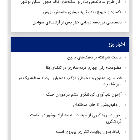
آغاز طرح ساماندهی بنادر و اسکله‌های فاقد مجوز استان بوشهر
«کمبود و خروج نقدینگی» بیماری خاموش بورس
نابسامانی توریسم دریایی خزر پس از آزادسازی سواحل
اخبار روز
مالیات نانوشته بر دهک‌های پایین
مطبوعات؛ رکن چهارم مردم‌سالاری در تنگنای بقا
فضاسازی معنوی و محیطی موکب «محبان الرضا» منطقه یک در
مرز شلمچه
آزمون تاب‌آوری گردشگری قشم در دوران جنگ
از خام‌فروشی تا هاب منطقه‌ای
ضرورت بهره گیری از ظرفیت منطقه آزاد بوشهر در صنعت
گردشگری
ارتباط بدون روایت، تکراری بی‌روح است