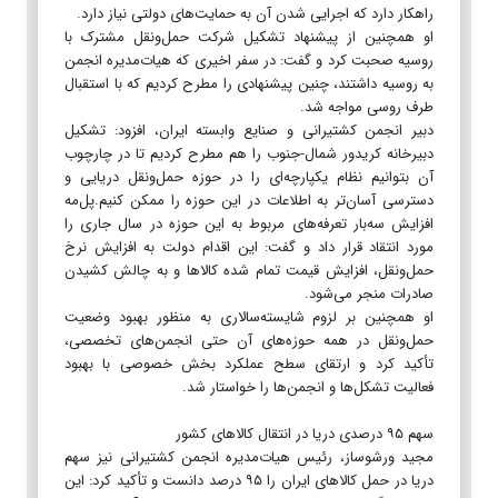
راهکار دارد که اجرایی شدن آن به حمایت‌های دولتی نیاز دارد.
او همچنین از پیشنهاد تشکیل شرکت حمل‌ونقل مشترک با
روسیه صحبت کرد و گفت: در سفر اخیری که هیات‌مدیره انجمن
به روسیه داشتند، چنین پیشنهادی را مطرح کردیم که با استقبال
طرف روسی مواجه شد.
دبیر انجمن کشتیرانی و صنایع وابسته ایران، افزود: تشکیل
دبیرخانه کریدور شمال-جنوب را هم مطرح کردیم تا در چارچوب
آن بتوانیم نظام یکپارچه‌ای را در حوزه حمل‌ونقل دریایی و
دسترسی آسان‌تر به اطلاعات در این حوزه را ممکن کنیم.پل‌مه
افزایش سه‌بار تعرفه‌های مربوط به این حوزه در سال جاری را
مورد انتقاد قرار داد و گفت: این اقدام دولت به افزایش نرخ
حمل‌ونقل، افزایش قیمت تمام شده کالاها و به چالش کشیدن
صادرات منجر می‌شود.
او همچنین بر لزوم شایسته‌سالاری به منظور بهبود وضعیت
حمل‌ونقل در همه حوزه‌های آن حتی انجمن‌های تخصصی،
تأکید کرد و ارتقای سطح عملکرد بخش خصوصی با بهبود
فعالیت تشکل‌ها و انجمن‌ها را خواستار شد.
سهم ۹۵ درصدی دریا در انتقال کالاهای کشور
مجید ورشوساز، رئیس هیات‌مدیره انجمن کشتیرانی نیز سهم
دریا در حمل کالاهای ایران را ۹۵ درصد دانست و تأکید کرد: این