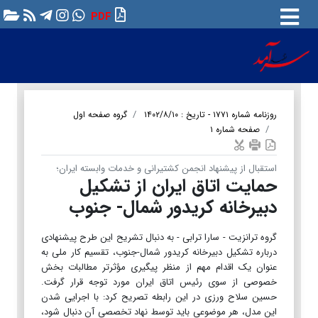
PDF
روزنامه شماره ۱۷۷۱ - تاریخ : ۱۴۰۲/۸/۱۰
گروه صفحه اول
صفحه شماره ۱
استقبال از پیشنهاد انجمن کشتیرانی و خدمات وابسته ایران؛
حمایت اتاق ایران از تشکیل
دبیرخانه کریدور شمال- جنوب
گروه ترانزیت - سارا ترابی - به دنبال تشریح این طرح پیشنهادی
درباره تشکیل دبیرخانه کریدور شمال-جنوب، تقسیم کار ملی به
عنوان یک اقدام مهم از منظر پیگیری مؤثرتر مطالبات بخش
خصوصی از سوی رئیس اتاق ایران مورد توجه قرار گرفت.
حسین سلاح ورزی در این رابطه تصریح کرد: با اجرایی شدن
این مدل، هر موضوعی باید توسط نهاد تخصصی آن دنبال شود،