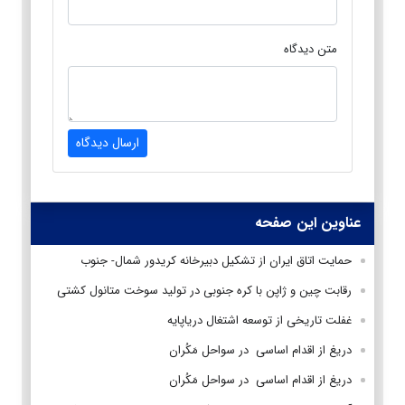
متن دیدگاه
ارسال دیدگاه
عناوین این صفحه
حمایت اتاق ایران از تشکیل دبیرخانه کریدور شمال- جنوب
رقابت چین و ژاپن با کره جنوبی در تولید سوخت متانول کشتی‌
غفلت تاریخی از توسعه اشتغال دریاپایه
دریغ از اقدام اساسی در سواحل مَکُران
دریغ از اقدام اساسی در سواحل مَکُران