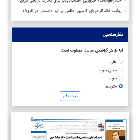
«بنادرهوشمند» ضرورتی اجتناب‌ناپذیر برای تجارت دریایی ایران
روایت ماندگار دریای کاسپین «نامی بر آب، داستانی در تاریخ»
نظرسنجی
آیا ظاهر گرافیکی سایت مطلوب است
عالی
خیلی خوب
خوب
متوسط
ثبت نظر