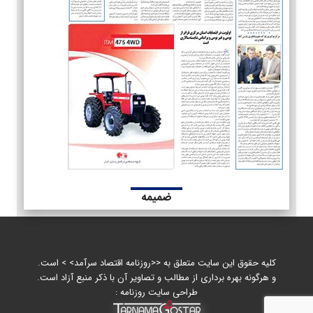
ضمیمه
کلیه حقوق این سایت متعلق به <<روزنامه اقتصاد سرآمد> > است.
و هرگونه بهره برداری از مطالب و تصاویر آن با ذکر منبع آزاد است.
طراحی سایت روزنامه :