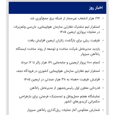
اخبار روز
۱۹۴ هزار انشعاب غیرمجاز از شبکه برق جمع‌آوری شد
استقرار تیم مشترک نظارتی سازمان هواپیمایی، بازرسی وتعزیرات
در عملیات پروازی اربعین ۱۴۰۵
ظرفیت ریلی برای بازگشت زائران اربعین افزایش یافت
بازدید مدیرعامل شرکت ساخت و توسعه از روند ساخت ایستگاه
راه‌آهن سبزوار
انجام ۱۱۰۰ پرواز اربعینی و جابه‌جایی ۱۴۱ هزار زائر تا ۱۲ مرداد
استقرار تیم‌ نظارتی سازمان هواپیمایی کشوری در فرودگاه نجف
افزایش ظرفیت «هما» به ۳۸ هزار صندلی در اربعین ۱۴۰۵
قدردانی معاون اول رئیس‌جمهور از مدیرعامل راه‌آهن
نمایشگاه هفتم حمل‌ونقل و لجستیک؛ فرصتی برای بازطراحی
حکمرانی کریدورهای کشور
شمارش معکوس آغاز عملیات ریل‌گذاری راه‌آهن سبزوار