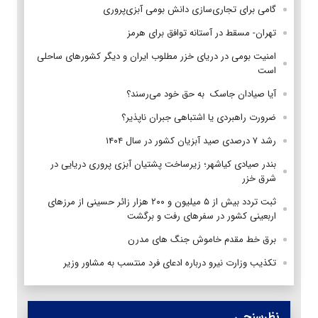
گامی برای تجاری‌سازی دانش بومی آبزی‌پروری
تهران- مسقط در آستانه توافق برای هرمز
امنیت بومی در دریای خزر مطلوب ایران و دیگر کشورهای ساحلی
است
آیا صیادان جاسک به حق خود می‌رسند؟
ضرورت راهبردی یا اشتباهی جبران ناپذیر؟
رشد ۷ درصدی صید آبزیان کشور در سال ۱۴۰۴
بندر صیادی کیاشهر؛ زیرساخت پشتیان آبزی پروری دریایی در
شرق خزر
ثبت تردد بیش از ۵ میلیون و ۲۰۰ هزار زائر حسینی از مرزهای
اربعینی کشور در سفرهای رفت و برگشت
برق خط مقدم خاموش جنگ های مدرن
تکذیب وزارت نیرو درباره ادعای فرد منتسب به مشاور وزیر
نظرسنجی