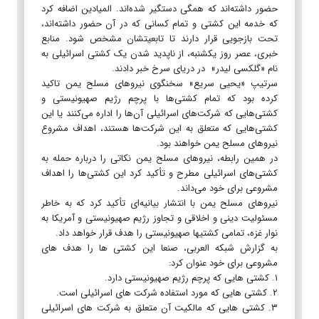
حضور داشته‌اند که همگی دستگیر شده‌اند. المیادین اضافه کرد
که خدمه این کشتی و تمام کسانی که در آن حضور داشته‌اند،
تحت بازجویی قرار دارند تا تابعیتشان مشخص شود. منابع
خبری، عصر روز یکشنبه، از ناپدید شدن یک کشتی اسرائیلی به
نام «گلکسی لیدر» در دریای سرخ خبر دادند.
سرتیپ «یحیی سریع» سخنگوی نیروهای مسلح یمن تاکید
کرده بود که تمام کشتی‌ها با پرچم رژیم صهیونیستی و
کشتی‌هایی که شرکت‌های اسرائیلی آن‌ها را اداره می‌کنند یا این
کشتی‌هایی که متعلق به این شرکت‌ها هستند، اهداف مشروع
نیروهای مسلح یمن خواهند بود.
در همین رابطه، نیروهای مسلح یمن نکاتی را درباره حمله به
کشتی‌های اسرائیلی مطرح و تأکید کرد این کشتی‌ها را اهداف
مشروعی برای خود می‌داند.
نیروهای مسلح یمن با انتشار بیانیه‌ای تأکید کرد که به خاطر
مسئولیت دینی و اخلاقی و تجاوز رژیم صهیونیستی و آمریکا به
نوار غزه، تمامی کشتیها صهیونیستی را هدف قرار خواهد داد.
به گزارش شبکه العربی، صنعا این کشتی ها را هدف های
مشروعی برای خود عنوان کرد:
۱. کشتی هایی که پرچم رژیم صهیونیستی دارد.
۲. کشتی هایی که مورد استفاده شرکت های اسرائیلی است.
۳. کشتی هایی که مالکیت آن متعلق به شرکت های اسرائیلی