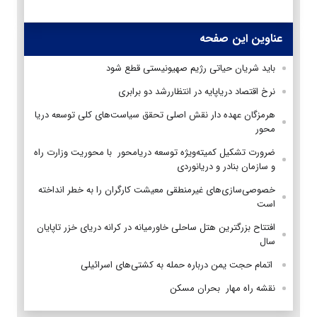
عناوین این صفحه
باید شریان حیاتی رژیم صهیونیستی قطع شود
نرخ اقتصاد درياپايه در انتظاررشد دو برابری
هرمزگان عهده دار نقش اصلی تحقق سیاست‌های کلی توسعه دریا
محور
ضرورت تشکیل کمیته‌ویژه توسعه ‌دریامحور با محوریت وزارت راه
و سازمان بنادر و دریانوردی
خصوصی‌سازی‌های غیرمنطقی معیشت کارگران را به خطر انداخته
است
افتتاح بزرگترین هتل ساحلی خاورمیانه در کرانه دریای خزر تاپایان
سال
اتمام حجت یمن درباره حمله به کشتی‌های اسرائیلی
نقشه‌ راه مهار بحران مسکن