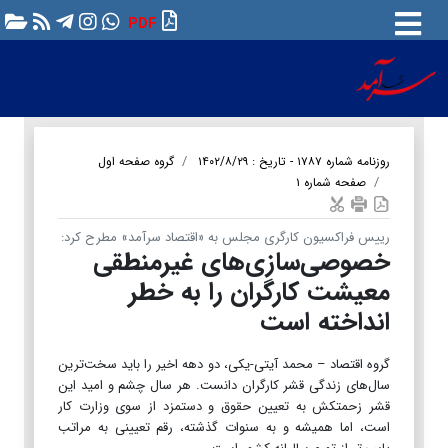
PDF
روزنامه شماره ۱۷۸۷ - تاریخ : ۱۴۰۲/۸/۲۹
گروه صفحه اول
صفحه شماره ۱
رییس فراکسیون کارگری مجلس به «اقتصاد سرآمد» مطرح کرد:
خصوصی‌سازی‌های غیرمنطقی
معیشت کارگران را به خطر
انداخته است
گروه اقتصاد – محمد آیتی-یکی، دو دهه اخیر را باید سخت‌ترین
سال‌های زندگی قشر کارگران دانست. هر سال چشم و امید این
قشر زحمتکش به تعیین حقوق و دستمزد از سوی وزارت کار
است، اما همیشه و به سنوات گذشته، رقم تعیینی به مراتب