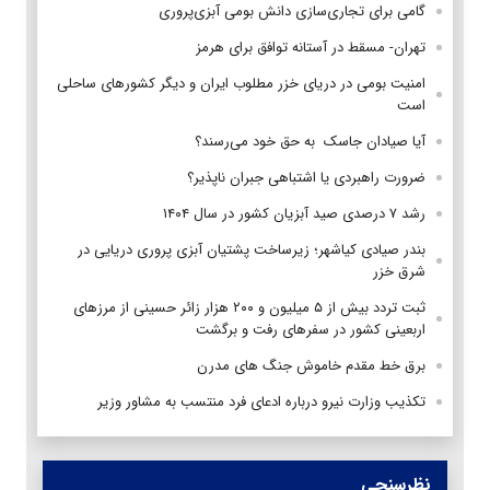
گامی برای تجاری‌سازی دانش بومی آبزی‌پروری
تهران- مسقط در آستانه توافق برای هرمز
امنیت بومی در دریای خزر مطلوب ایران و دیگر کشورهای ساحلی
است
آیا صیادان جاسک به حق خود می‌رسند؟
ضرورت راهبردی یا اشتباهی جبران ناپذیر؟
رشد ۷ درصدی صید آبزیان کشور در سال ۱۴۰۴
بندر صیادی کیاشهر؛ زیرساخت پشتیان آبزی پروری دریایی در
شرق خزر
ثبت تردد بیش از ۵ میلیون و ۲۰۰ هزار زائر حسینی از مرزهای
اربعینی کشور در سفرهای رفت و برگشت
برق خط مقدم خاموش جنگ های مدرن
تکذیب وزارت نیرو درباره ادعای فرد منتسب به مشاور وزیر
نظرسنجی