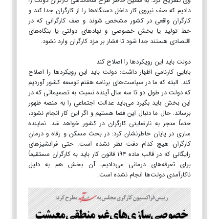
وی تصریح کرد: به همین خاطر طرح ساماندهی کارگران دولت را
دادیم که صف نیروی کار داخل دستگاه‌ها را از کارگران جدا کند و
کارگران واقعی در کشور مشخص شوند و صف کارگرانی که در
خط تولید یا بخش خصوصی و نهادهای دولتی یا بنگاه‌های
اقتصادی هستند جدا شود تا فشار بر مزد کارگران وارد نشود.
دولت باید این رویکردها را اصلاح کند
بابایی کارنامی اظهار داشت: دولت باید این رویکردها را اصلاح
کند. البته که ما در سیاست‌های برنامه هفتم توسعه کشور آوردیم
که دولت در طول دو تا سه سال آینده نسبت به تصمیماتی که در
این بخش باید بگیرد می‌باید عدالت اجتماعی را به منصه ظهور
برساند. حال ما دنبال این فضا هستیم و اگر این کار انجام نشود،
حتماً منجر به نارضایتی کارگران در کشور خواهد شد. نماینده
ساری در پایان خاطرنشان کرد: در بحث مسکن و رفاه و درمان
کارگران هیچ کدام دقت نظر نشده است. حتی فرانشیزهای
رایگانی که در قالب ماده ۱۹۴ قانون کار باید به کارگران مستقیماً
برای تعرفه‌های درمانی می‌دادیم، آن بخش هم به دلیل
ناکارآمدی دولت‌ها انجام نشده است.