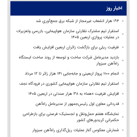
اخبار روز
۱۹۴ هزار انشعاب غیرمجاز از شبکه برق جمع‌آوری شد
استقرار تیم مشترک نظارتی سازمان هواپیمایی، بازرسی وتعزیرات
در عملیات پروازی اربعین ۱۴۰۵
ظرفیت ریلی برای بازگشت زائران اربعین افزایش یافت
بازدید مدیرعامل شرکت ساخت و توسعه از روند ساخت ایستگاه
راه‌آهن سبزوار
انجام ۱۱۰۰ پرواز اربعینی و جابه‌جایی ۱۴۱ هزار زائر تا ۱۲ مرداد
استقرار تیم‌ نظارتی سازمان هواپیمایی کشوری در فرودگاه نجف
افزایش ظرفیت «هما» به ۳۸ هزار صندلی در اربعین ۱۴۰۵
قدردانی معاون اول رئیس‌جمهور از مدیرعامل راه‌آهن
نمایشگاه هفتم حمل‌ونقل و لجستیک؛ فرصتی برای بازطراحی
حکمرانی کریدورهای کشور
شمارش معکوس آغاز عملیات ریل‌گذاری راه‌آهن سبزوار