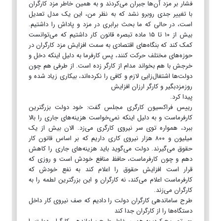
فشار بر مزد آن‌ها جبران می‌کردند و به همین خاطر مزد کارگران
با تغییر جدی روبرو نشد که به نظر من، این یک مدل تعدیل
است، در حالی که ما بحث برابری در مزد و پاداش را داشتیم.
بیش از ۱۰ تا ۱۵ ماده تبصره قانون کار داشتیم که می‌توانست
کمک کند که بنگاه‌های اقتصادی به سمت افزایش مزد کارگران در
حوزه‌های مختلف حرکت کنند، پس کارفرما به دلیل اینکه دخل و
خرجش با هم بخواند مدام از کارگر زده است. از طرفی هم چون
دولت‌ها اشتغال‌زایی لازم و کافی را نکرده‌اند، بیکاری زیاد شده و
روزمزدبگیر و کارگر ارزان افزایش
پیدا کرد.
رییس فراکسیون کارگری مجلس گفت: خود دولت بزرگترین
کارفرماست و به دلیل اینکه نمی‌خواست هزینه‌های جاری را بالا
ببرد، همواره توی سر نیروی کارگری می‌زد. الان بیش از یک
میلیون و ۸۰۰ هزار نیروی کاری داریم که بر اساس قانون کار
حقوق می‌گیرند. دولت می‌گوید باید هزینه‌های جاری را کاهش
دهم و چون کارفرماست، حافظ منافع خودش است و روزی که
قرار است افزایش حقوق را اعلام کند به نفع خودش که
کارفرماست اعلام می‌کند، نه کارگران و این بزرگترین لطمه را به
کارگران می‌زند.
طرح ساماندهی کارگران دولت را دادیم که صف نیروی کار داخل
دستگاه‌ها را از کارگران جدا کند