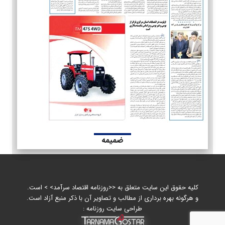
ضمیمه
کلیه حقوق این سایت متعلق به <<روزنامه اقتصاد سرآمد> > است.
و هرگونه بهره برداری از مطالب و تصاویر آن با ذکر منبع آزاد است.
طراحی سایت روزنامه :