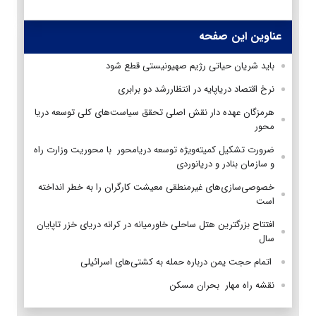
عناوین این صفحه
باید شریان حیاتی رژیم صهیونیستی قطع شود
نرخ اقتصاد درياپايه در انتظاررشد دو برابری
هرمزگان عهده دار نقش اصلی تحقق سیاست‌های کلی توسعه دریا
محور
ضرورت تشکیل کمیته‌ویژه توسعه ‌دریامحور با محوریت وزارت راه
و سازمان بنادر و دریانوردی
خصوصی‌سازی‌های غیرمنطقی معیشت کارگران را به خطر انداخته
است
افتتاح بزرگترین هتل ساحلی خاورمیانه در کرانه دریای خزر تاپایان
سال
اتمام حجت یمن درباره حمله به کشتی‌های اسرائیلی
نقشه‌ راه مهار بحران مسکن