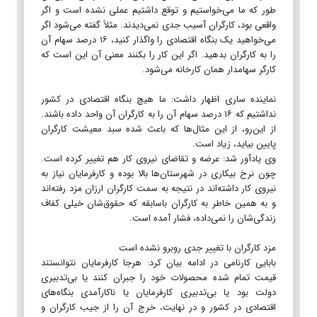
طور که ما می‌خواستیم و توقع داشتیم عملی نشده است و اگر
واقعی بود، کارگران آسیب جدی نمی‌دیدند. مثلاً گفته می‌شود اگر
می‌خواهید یک بنگاه اقتصادی را واگذار کنید، ۱۶ درصد سهام آن
را به کارگران بدهید. اگر این کار را بکنند معنی آن این است که
کارگر سهامدار همان کارخانه می‌شود.
نماینده ساری اظهار داشت: ما هیچ بنگاه اقتصادی در کشور
نداشتیم که ۱۶ درصد سهام آن را به کارگران آن واحد داده باشند.
از این‌رو، از این مثال‌ها که باعث شده سبد معیشت کارگران
پایین بیاید، زیاد است.
وی یادآور شد: عرضه و تقاضای نیروی کار هم تغییر کرده است.
چون نرخ بیکاری در شهرستان‌ها بالا بوده و کارفرمایان نیاز به
نیروی کار داشته‌اند در نتیجه به سمت کارگران ارزان مزد رفته‌اند
و به همین خاطر به کارگران باسابقه که حقوق‌شان خیلی کفاف
زندگی‌شان را نمی‌داده، فشار آمده است.
مزد کارگران با تغییر جدی روبرو نشده است
بابایی کارنامی در ادامه بیان کرد: هرجا کارفرمایان نتوانستند
قیمت تمام شده محصولات خود را جبران کنند یا بی‌تدبیری
دولت بود یا بی‌تدبیری کارفرمایان یا ناکارآمدی بنگاه‌های
اقتصادی در کشور و در نهایت، خرج آن را از جیب کارگران و