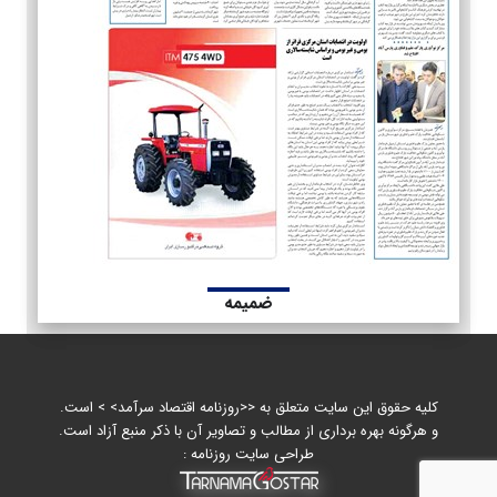
ضمیمه
کلیه حقوق این سایت متعلق به <<روزنامه اقتصاد سرآمد> > است.
و هرگونه بهره برداری از مطالب و تصاویر آن با ذکر منبع آزاد است.
طراحی سایت روزنامه :