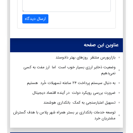
ارسال دیدگاه
عناوین این صفحه
بازاربورس منتظر روزهای بهتر دادوستد
وضعیت ذخایر ارزی بسیار خوب است اما ارز مفت به کسی
نمی‌دهیم
به دنبال سیستم پرداخت ۲۴ ساعته تسهیلات خُرد هستیم
ضرورت بررسی رویکرد دولت در آینده اقتصاد دیجیتال
تسهیل اعتبارسنجی به کمک بانکداری هوشمند
توسعه خدمات بانکداری بر بستر همراه شهر پلاس با هدف گسترش
مشتریان خرد