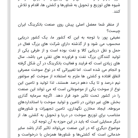
شیوه های توزیع و تحویل به شناورها و کشتی ها، اقدام و تلاش
کنند.
از منظر شما معضل اصلی پیش روی صنعت بانکرینگ ایران
چیست؟
عفیفی پور: با توجه به این که کشور ما، یک کشور دریایی
محسوب می شود و از گذشته دارای شرکت های بزرگ فعال در
حمل و نقل دریایی کالا و نفت بوده است و از طرفی یکی از
تولید کنندگان بزرگ نفت و فراورده های نفتی می باشد، سال
های زیادی است که فرایند و فعالیت بانکرینگ در آن شکل گرفته
و انجام می شده است. اما تغییراتی که در نوع سوخت مصرفی
اتفاق افتاده و کشتی ها ملزم به استفاده از سوخت کم سولفور
نیم درصد و تا یک دهم درصد هستند، لذا تولید و تامین این
نوع از سوخت یکی از موضوعاتی است که می تواند این صنعت
را در کشور تحت تاثیر خود قرار دهد. اگرچه سرمایه گذاری
بخش های غیر دولتی در تامین و تولید سوخت با استانداردهای
مربوطه، ایجاد مخازن نگهداری، تامین تجهیزات و شناورهای
متناسب برای توزیع سوخت در دریا و تحویل به کشتی ها، از
دیگر مسایلی است که باید در این حوزه به آن توجه کرد .
موضوع دیگري که‌ در این‌ صنعت‌ می‌تواند تاثیر گذار باشد سایر
خدماتی‌ است‌ که‌ کشتی‌ها و شناورها همزمان با درخواست‌ و