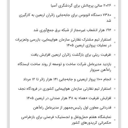
۲۰۲۶ سالی پرچالش برای گردشگری آسیا
۷۳۸۰ دستگاه اتوبوس برای جابه‌جایی زائران اربعین به‌ کارگیری
شد
۱۹۴ هزار انشعاب غیرمجاز از شبکه برق جمع‌آوری شد
استقرار تیم مشترک نظارتی سازمان هواپیمایی، بازرسی وتعزیرات
در عملیات پروازی اربعین ۱۴۰۵
ظرفیت ریلی برای بازگشت زائران اربعین افزایش یافت
بازدید مدیرعامل شرکت ساخت و توسعه از روند ساخت ایستگاه
راه‌آهن سبزوار
انجام ۱۱۰۰ پرواز اربعینی و جابه‌جایی ۱۴۱ هزار زائر تا ۱۲ مرداد
استقرار تیم‌ نظارتی سازمان هواپیمایی کشوری در فرودگاه نجف
افزایش ظرفیت «هما» به ۳۸ هزار صندلی در اربعین ۱۴۰۵
قدردانی معاون اول رئیس‌جمهور از مدیرعامل راه‌آهن
نمایشگاه هفتم حمل‌ونقل و لجستیک؛ فرصتی برای بازطراحی
حکمرانی کریدورهای کشور