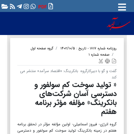
PDF
روزنامه شماره ۱۸۱۷ - تاریخ : ۱۴۰۲/۱۰/۵
گروه صفحه اول
صفحه شماره ۱
گفت و گو با دبیرکارگروه بانکرینگ: «اقتصاد سرآمد» منتشر می
کند
« تولید سوخت کم سولفور و
دسترسی آسان شرکت‌های
بانکرینگ» مؤلفه مؤثر برنامه
هفتم
گروه انرژی- فیروز اسماعیلی- اولین مؤلفه مؤثر در تحقق برنامه
هفتم در زمینه بانکرینگ تولید سوخت کم سولفور و دسترسی