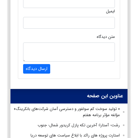
ایمیل
متن دیدگاه
ارسال دیدگاه
عناوین این صفحه
« تولید سوخت کم سولفور و دسترسی آسان شرکت‌های بانکرینگ»
مؤلفه مؤثر برنامه هفتم
رشت- آستارا؛ آخرین تکه پازل کریدور شمال- جنوب
استارت پروژه های راکد با ابلاغ سیاست های توسعه دریا