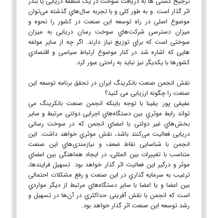
ترجیح‌ کشتی‌ ها به‌ دریافت‌ سوخت‌ در یک‌ منطقه‌ دریایی‌ یا بندر
اثر گذار است‌. و به‌ طور کلی‌ و با تجربه‌ سال‌هاي گذشته‌ می‌توان
موضوع اصلی‌ در راه توسعه‌ این‌ صنعت‌ در کشور را نحوه و
میزان دسترسی‌ شرکت‌هاي سوخت‌ رسان دریایی‌ به‌ میزان
سوختی‌ است‌ که‌ براي توزیع‌ نیاز دارند. اگر چه‌ از سایر مولفه‌
هایی‌ که‌ اشاره شد در کنار موضوع ارتباط سیاسی‌ و اقتصادي
کشورها با یکدیگر نیز نباید به‌ راحتی‌ عبور کرد.
نقش‌ انجمن‌ صنعت‌ بانکرینگ‌ ایران در تحقق‌ برنامه‌ توسعه‌ این‌
صنعت‌ را چگونه‌ ارزیابی‌ می‌ کنید؟
عفیفی پور: یقینا با توجه‌ باینکه‌ انجمن‌ صنعت‌ بانکرینگ‌ می‌
تواند رابط‌ موثري بین‌ دستگاه‌هاي اجرایی‌ دولتی‌ مرتبط‌ و سایر
بخش‌هاي غیر دولتی‌ با اعضاي انجمن‌ که‌ در سوخت‌ رسانی‌
دریایی‌ فعالیت‌ می‌کنند باشد، نقش‌ موثري خواهد داشت‌. این‌
انجمن‌ با شناسایی‌ نقاط ضعف‌ و نیازمندی‌هاي این‌ صنعت‌
متناسب‌ با تغییرات بین‌ المللی‌، در ایجاد هماهنگی‌ بین‌ اعضاي
موثر و درگیر این‌ فعالیت‌ اثر گذار خواهد بود. تسهیل‌ فرایندها،
ترغیب‌ به‌ سرمایه‌ گذاري در این‌ صنعت‌ و رفع‌ مشکلات احتمالی‌
بین‌ اعضا و یا اعضا با سایر دستگاه‌هاي مرتبط‌ از دیگر مواردي
است‌ که‌ انجمن‌ با نقش‌ آفرینی‌ حداکثري در آن‌ها در تسهیل‌ و
رشد توسعه‌ این‌ صنعت‌ اثر گذار خواهد بود.