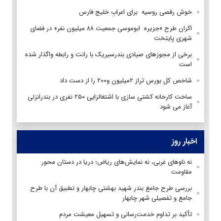
خوش رقصی روسیه ‏برای اعرابِ خلیج فارس
اکران طرح «جزیره ابوموسی جمعیت ۸۸ میلیون نفر» در فضای
شهری پایتخت
برخی از مجوزهای صیادی بندرسیریک با رانت و رابطه واگذار شده
است
شاخص کل بورس تراز ۲میلیون و۲۰۰ را از دست داد
ساخت کارخانه کشتی سازی با اشتغالزایی ۲۵۰ نفری در بندرانزلی
آغاز می شود
اخبار روز
نه ناوهای غربی، نه نمایش‌های ریاض؛ دریا در دستان محور
مقاومت
بررسی طرح جامع بندر شهید بهشتی چابهار و تطبیق آن با طرح
جامع و تفصیلی شهر چابهار
تأکید بر تداوم خدمت‌رسانی و تسهیل معیشت مردم