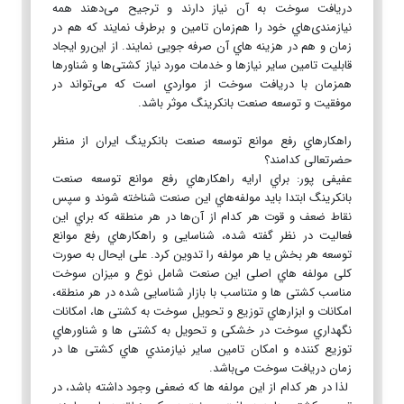
دریافت‌ سوخت‌ به‌ آن نیاز دارند و ترجیح‌ می‌دهند همه‌
نیازمندی‌هاي خود را هم‌زمان تامین‌ و برطرف نمایند که‌ هم‌ در
زمان و هم‌ در هزینه‌ هاي آن صرفه‌ جویی‌ نمایند. از این‌رو ایجاد
قابلیت‌ تامین‌ سایر نیازها و خدمات مورد نیاز کشتی‌ها و شناورها
همزمان با دریافت‌ سوخت‌ از مواردي است‌ که‌ می‌تواند در
موفقیت‌ و توسعه‌ صنعت‌ بانکرینگ‌ موثر باشد.
راهکارهاي رفع‌ موانع‌ توسعه‌ صنعت‌ بانکرینگ‌ ایران از منظر
حضرتعالی‌ کدامند؟
عفیفی پور: براي ارایه‌ راهکارهاي‌ رفع‌ موانع‌ توسعه‌ صنعت‌
بانکرینگ‌ ابتدا باید مولفه‌هاي این‌ صنعت‌ شناخته‌ شوند و سپس‌
نقاط ضعف‌ و قوت هر کدام از آن‌ها در هر منطقه‌ که‌ براي این‌
فعالیت‌ در نظر گفته‌ شده، شناسایی‌ و راهکارهاي رفع‌ موانع‌
توسعه‌ هر بخش‌ یا هر مولفه‌ را تدوین‌ کرد. علی‌ ایحال به‌ صورت
کلی‌ مولفه‌ هاي اصلی‌ این‌ صنعت‌ شامل‌ نوع و میزان سوخت‌
مناسب‌ کشتی‌ ها و متناسب‌ با بازار شناسایی‌ شده در هر منطقه‌،
امکانات و ابزارهاي توزیع‌ و تحویل‌ سوخت‌ به‌ کشتی‌ ها، امکانات
نگهداري سوخت‌ در خشکی‌ و تحویل‌ به‌ کشتی‌ ها و شناورهاي
توزیع‌ کننده و امکان تامین‌ سایر نیازمندي هاي کشتی‌ ها در
زمان دریافت‌ سوخت‌ می‌باشد.
لذا در هر کدام از این‌ مولفه‌ ها که‌ ضعفی‌ وجود داشته‌ باشد، در