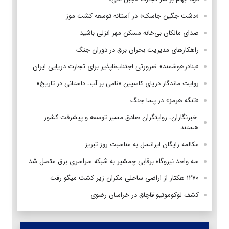
«دشت جگین جاسک» در آستانه توسعه کشت موز
صدای مالکان بی‌خانه مسکن مهر انزلی باشید
راهکارهای مدیریت بحران برق در دوران جنگ
«بنادرهوشمند» ضرورتی اجتناب‌ناپذیر برای تجارت دریایی ایران
روایت ماندگار دریای کاسپین «نامی بر آب، داستانی در تاریخ»
«تنگه هرمز» در پسا جنگ
‌ خبرنگاران، روایتگران صادق مسیر توسعه و پیشرفت کشور
هستند
مکالمه رایگان ایرانسل به مناسبت روز تبریز
سه واحد نیروگاه برقابی چمشیر به شبکه سراسری برق متصل شد
۱۲۷۰ هکتار از اراضی ساحلی مکران زیر کشت میگو رفت
کشف لوکوموتیو قاچاق در خراسان رضوی