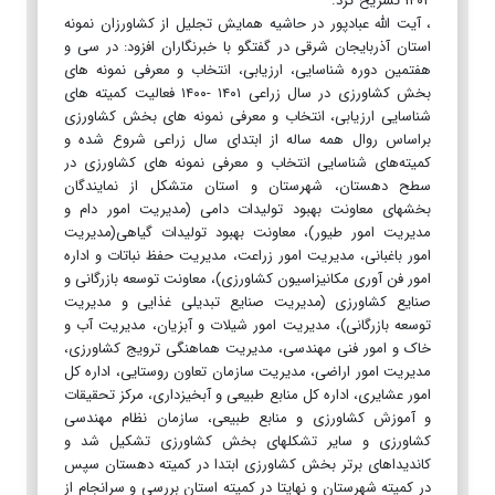
۱۴۰۲ تشریح کرد.
، آیت الله عبادپور در حاشیه همایش تجلیل از کشاورزان نمونه
استان آذربایجان شرقی در گفتگو با خبرنگاران افزود: در سی و
هفتمین دوره شناسایی، ارزیابی، انتخاب و معرفی نمونه های
بخش کشاورزی در سال زراعی ۱۴۰۱ -۱۴۰۰ فعالیت کمیته های
شناسایی ارزیابی، انتخاب و معرفی نمونه های بخش کشاورزی
براساس روال همه ساله از ابتدای سال زراعی شروع شده و
کمیته‌های شناسایی انتخاب و معرفی نمونه های کشاورزی در
سطح دهستان، شهرستان و استان متشکل از نمایندگان
بخشهای معاونت بهبود تولیدات دامی (مدیریت امور دام و
مدیریت امور طيور)، معاونت بهبود تولیدات گیاهی(مدیریت
امور باغبانی، مدیریت امور زراعت، مدیریت حفظ نباتات و اداره
امور فن آوری مکانیزاسیون کشاورزی)، معاونت توسعه بازرگانی و
صنایع کشاورزی (مدیریت صنایع تبدیلی غذایی و مدیریت
توسعه بازرگانی)، مدیریت امور شیلات و آبزیان، مدیریت آب و
خاک و امور فنی مهندسی، مدیریت هماهنگی ترویج کشاورزی،
مدیریت امور اراضی، مدیریت سازمان تعاون روستایی، اداره کل
امور عشایری، اداره کل منابع طبیعی و آبخیزداری، مرکز تحقیقات
و آموزش کشاورزی و منابع طبیعی، سازمان نظام مهندسی
کشاورزی و سایر تشکلهای بخش کشاورزی تشکیل شد و
کاندیداهای برتر بخش کشاورزی ابتدا در کمیته دهستان سپس
در کمیته شهرستان و نهایتا در کمیته استان بررسی و سرانجام از