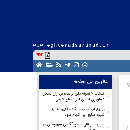
www.eghtesadsaramad.ir
PDF
عناوین این صفحه
انتخاب ۷ نمونه ملی از بهره برداران بخش
کشاورزی استان آذربایجان شرقی
توزیع آب شرب با نگاه واقع‌بینانه به
کمبود منابع آبی انجام شود
ضرورت ارتقای سطح آگاهی شهروندان در
از