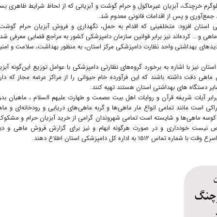
ی از مراکز فروش آبزیان سطح شهر، حدود ۲۵۰ کیلوگرم خرچنگ، آبزیان غیرماکول و حرام گوشت‌ و آبزیانی که از لحاظ شرایط ظاهری بس
جمع‌آوری و پس از اقدامات قانونی معدوم شد.
 استان افزود: متخلفینی که اقدام به حمل، نگهداری و فروش آبزیان حرام گوشت
هی و... کرده‌اند نیز برابر قوانین سازمان دامپزشکی کشور به مراجع قضایی معرفی شد
ازدیدهای بهداشتی واحد نظارت دامپزشکی مرکز استان، به منظور بهداشت، سلامت و امن
ستان نیز با اشاره به برخورد گروه‌های نظارتی دامپزشکی با عوامل توزیع این‌گونه آبزی
ماهی دقت داشته باشند که این فرآورده خام حیوانی را از مراکز عرضه مجاز که دار
ر دستگاه های بهداشتی استان هستند تهیه کنند.
بر آیات شریفه قرآن و روایات اهل بیت عصمت و طهارت علیهم السلام ، ماهیان بد
کی است مانند تمامی انواع مار ماهی‌ها و گربه ماهی‌های دریایی و رودخانه‌ای و ما
ع کوسه ماهی‌ها و شایسته است تمامی شهروندان گرامی از خرید آبزیان حرام و مشکوک
خص نیست خودداری و در صورت هرگونه ابهام و نیز برای گزارش فروش ماهی و دی
 به اداره کل دامپزشکی استان اطلاع دهند.