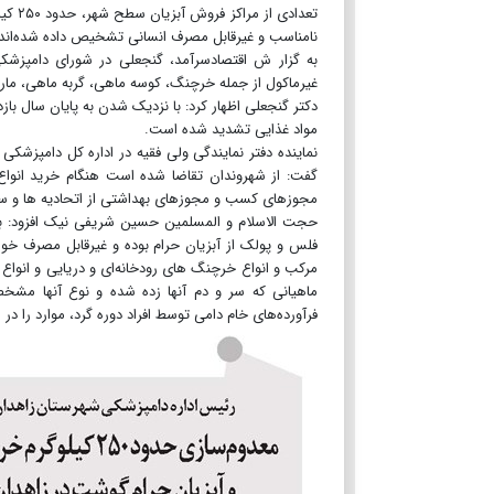
تعداد
نامناسب و غیرقابل مصرف انسانی تشخیص داده‌ شده‌اند 
به گزار ش اقتصادسرآمد، گنجعلی در شورای دامپزشکی
غیرماکول از جمله خرچنگ، کوسه ماهی، گربه ماهی، مارما
دکتر گنجعلی اظهار کرد: با نزدیک شدن به پایان سال ب
مواد غذایی تشدید شده است.
نماینده دفتر نمایندگی ولی فقیه در اداره کل دامپزشکی ا
گفت: از شهروندان تقاضا شده است هنگام خرید انواع 
مجوزهای کسب و مجوزهای بهداشتی از اتحادیه ها و سای
حجت الاسلام و المسلمین حسین شریفی نیک افزود: برا
فلس و پولک از آبزیان حرام بوده و غیرقابل مصرف خورا
مرکب و انواع خرچنگ های رودخانه‌ای و دریایی و انوا
ماهیانی که سر و دم آنها زده شده و نوع آنها مش
فرآورده‌های خام دامی توسط افراد دوره گرد، موارد را در اسرع وقت با شماره تماس ۱۵۱۲