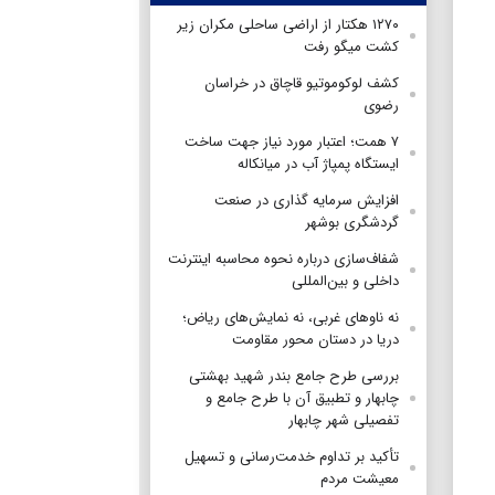
۱۲۷۰ هکتار از اراضی ساحلی مکران زیر
کشت میگو رفت
کشف لوکوموتیو قاچاق در خراسان
رضوی
۷ همت؛ اعتبار مورد نیاز جهت ساخت
ایستگاه پمپاژ آب در میانکاله
افزایش سرمایه گذاری در صنعت
گردشگری بوشهر
شفاف‌سازی درباره نحوه محاسبه اینترنت
داخلی و بین‌المللی
نه ناوهای غربی، نه نمایش‌های ریاض؛
دریا در دستان محور مقاومت
بررسی طرح جامع بندر شهید بهشتی
چابهار و تطبیق آن با طرح جامع و
تفصیلی شهر چابهار
تأکید بر تداوم خدمت‌رسانی و تسهیل
معیشت مردم