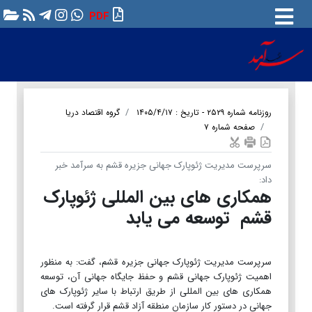
PDF
روزنامه شماره ۲۵۲۹ - تاریخ : ۱۴۰۵/۴/۱۷
گروه اقتصاد دریا
صفحه شماره ۷
سرپرست مدیریت ژئوپارک جهانی جزیره قشم به سرآمد خبر
داد:
همکاری های بین المللی ژئوپارک
قشم توسعه می یابد
سرپرست مدیریت ژئوپارک جهانی جزیره قشم، گفت: به منظور
اهمیت ژئوپارک جهانی قشم و حفظ جایگاه جهانی آن، توسعه
همکاری های بین المللی از طریق ارتباط با سایر ژئوپارک های
جهانی در دستور کار سازمان منطقه آزاد قشم قرار گرفته است.