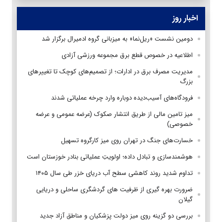
اخبار روز
دومین نشست «ریل‌نما» به میزبانی گروه ادمیرال برگزار شد
اطلاعیه در خصوص قطع برق مجموعه ورزشی آزادی
مدیریت مصرف برق در ادارات؛ از تصمیم‌های کوچک تا تغییرهای
بزرگ
فرودگاه‌های آسیب‌دیده دوباره وارد چرخه عملیاتی شدند
میز تامین مالی از طریق انتشار صکوک (عرضه عمومی و عرضه
خصوصی)
خسارت‌های جنگ در تهران روی میز کارگروه تسهیل
هوشمندسازی و تبادل داده؛ اولویتِ عملیاتی بنادر خوزستان است
تداوم شدید روند کاهشی سطح آب دریای خزر طی سال ۱۴۰۵
ضرورت بهره گیری از ظرفیت های گردشگری ساحلی و دریایی
گیلان
بررسی دو گزینه روی میز دولت پزشکیان و مناطق آزاد جدید