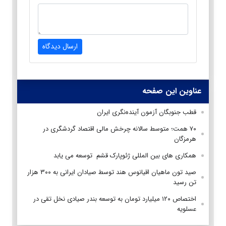
ارسال دیدگاه
عناوین این صفحه
قطب جنوبگان آزمون آینده‌نگری ایران
۷۰ همت؛ متوسط سالانه چرخش مالی اقتصاد گردشگری در
هرمزگان
همکاری های بین المللی ژئوپارک قشم توسعه می یابد
صید تون ماهیان اقیانوس هند توسط صیادان ایرانی به ۳۰۰ هزار
تن رسید
اختصاص ۱۲۰ میلیارد تومان به توسعه بندر صیادی نخل تقی در
عسلویه