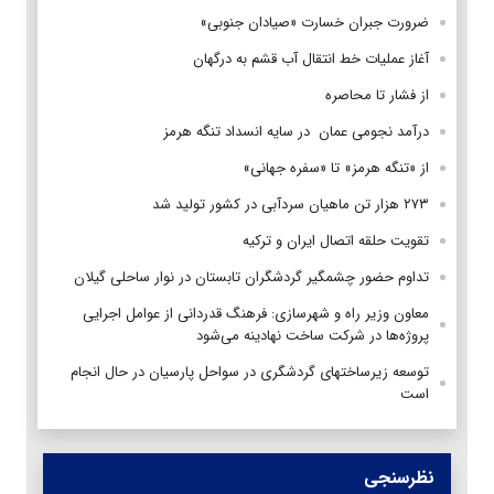
ضرورت جبران خسارت «صیادان جنوبی»
آغاز عملیات خط انتقال آب قشم به درگهان
از فشار تا محاصره
درآمد نجومی عمان در سایه انسداد تنگه هرمز
از «تنگه هرمز» تا «سفره جهانی»
۲۷۳ هزار تن ماهیان سردآبی در کشور تولید شد
تقویت حلقه اتصال ایران و ترکیه
تداوم حضور چشمگیر گردشگران تابستان در نوار ساحلی گیلان
معاون وزیر راه و شهرسازی: فرهنگ قدردانی از عوامل اجرایی
پروژه‌ها در شرکت ساخت نهادینه می‌شود
توسعه زیرساختهای گردشگری در سواحل پارسیان در حال انجام
است
نظرسنجی