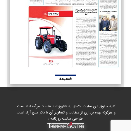
ضمیمه
کلیه حقوق این سایت متعلق به <<روزنامه اقتصاد سرآمد> > است.
و هرگونه بهره برداری از مطالب و تصاویر آن با ذکر منبع آزاد است.
طراحی سایت روزنامه :