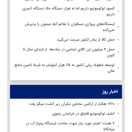
کمبود لوکوموتیو داریم اما نه هزار دستگاه ۱۵۰ دستگاه کسری
داریم
ایستگاه‌های پروازی مسافران با علائم آبله میمون را پذیرش
نمی‌کنند
حمل کالا از بنادر کشور سرعت می‌گیرد
حمل ۴ میلیون تن کالای اساسی در جاده‌ها از ابتدای سال تا
کنون
توسعه خطوط ریلی کشور به ۲۵ هزار کیلومتر به شرط تامین منابع
مالی
اخبار روز
۱۲۷۰ هکتار از اراضی ساحلی مکران زیر کشت میگو رفت
کشف لوکوموتیو قاچاق در خراسان رضوی
۷ همت؛ اعتبار مورد نیاز جهت ساخت ایستگاه پمپاژ آب در
میانکاله