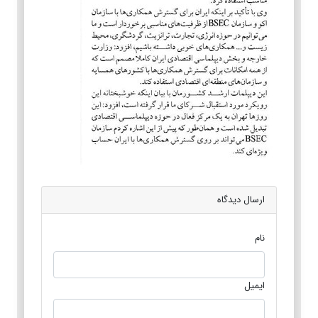
ارسال دیدگاه
نام
ایمیل