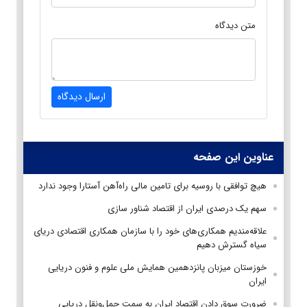
متن دیدگاه
ارسال دیدگاه
عناوین این صفحه
هیچ توافقی با روسیه برای تامین مالی راه‌آهن آستارا وجود ندارد
سهم یک درصدی ایران از اقتصاد شناور سازی
علاقه‌مندیم همکاری‌های خود را با سازمان همکاری اقتصادی دریای
سیاه گسترش دهیم
خوزستان میزبان پانزدهمین همایش ملی علوم و فنون دریایی
ایران
ضرورت سوق دادن اقتصاد ایران به سمت حمل‌ونقل دریایی