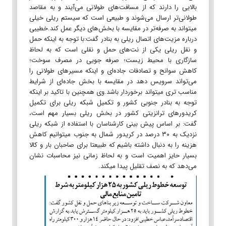
بالایی را دارند که از مسافت‌های طولانی می‌آیند و به مقاصد
طولانی‌تر ارسال می‌شوند و طبیعی است که سیستم ریلی خیلی
میتواند به صرفه‌تر در مقایسه با بخش‌های دیگر عمل کند.خطیبی
درباره مزیت‌های اتصال ریلی به بنادر گفت:با توجه به اینکه حمل
و نقل ریلی یکی از نت‌های حمل و نقلی است که به لحاظ
سازگاری با محیط زیست؛ صرفه جویی در مصرف سوخت؛
کاهش سوانح و تصادفات جاده‌ای و اینکه مسیر‌های طولانی را
می‌تواند سرویس دهد در مقایسه با بخش جاده‌ای از شرایط
مناسب تری میتواند برخوردار باشد.وی همچنین با تاکید بر اینکه
توجه به بنادر جنوبی کشور و تکمیل شبکه ریلی برای تکمیل
کریدور‌های ترانزیتی کشور در بخش ریلی بسیار مهم است،
گفت: بر اساس پیش بینی کارشناسان با استفاده از شبکه ریلی
نزدیک به ۳۰ درصد در کریدور شمال به جنوب میتوانیم کاهش
هزینه را به دنبال داشته باشیم که طبیعتا برای صاحبان بار و کالا
بسیار حایز اهمیت است و به لحاظ زمانی نیز محاسبات نشان
می‌دهد که به نصف تقلیل پیدا میکند.