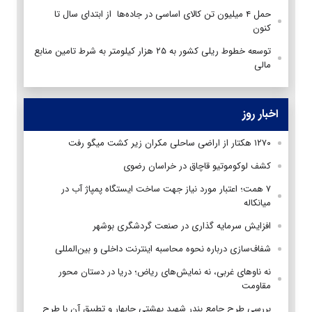
حمل ۴ میلیون تن کالای اساسی در جاده‌ها از ابتدای سال تا
کنون
توسعه خطوط ریلی کشور به ۲۵ هزار کیلومتر به شرط تامین منابع
مالی
اخبار روز
۱۲۷۰ هکتار از اراضی ساحلی مکران زیر کشت میگو رفت
کشف لوکوموتیو قاچاق در خراسان رضوی
۷ همت؛ اعتبار مورد نیاز جهت ساخت ایستگاه پمپاژ آب در
میانکاله
افزایش سرمایه گذاری در صنعت گردشگری بوشهر
شفاف‌سازی درباره نحوه محاسبه اینترنت داخلی و بین‌المللی
نه ناوهای غربی، نه نمایش‌های ریاض؛ دریا در دستان محور
مقاومت
بررسی طرح جامع بندر شهید بهشتی چابهار و تطبیق آن با طرح