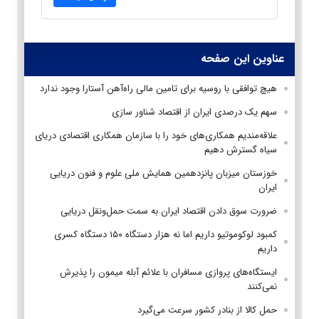
عناوین این صفحه
هیچ توافقی با روسیه برای تامین مالی راه‌آهن آستارا وجود ندارد
سهم یک درصدی ایران از اقتصاد شناور سازی
علاقه‌مندیم همکاری‌های خود را با سازمان همکاری اقتصادی دریای
سیاه گسترش دهیم
خوزستان میزبان پانزدهمین همایش ملی علوم و فنون دریایی
ایران
ضرورت سوق دادن اقتصاد ایران به سمت حمل‌ونقل دریایی
کمبود لوکوموتیو داریم اما نه هزار دستگاه ۱۵۰ دستگاه کسری
داریم
ایستگاه‌های پروازی مسافران با علائم آبله میمون را پذیرش
نمی‌کنند
حمل کالا از بنادر کشور سرعت می‌گیرد