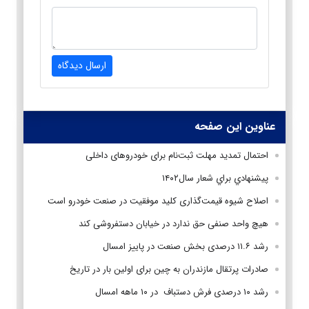
ارسال دیدگاه
عناوین این صفحه
احتمال تمدید مهلت ثبت‌نام برای خودروهای داخلی
پيشنهادي براي شعار سال۱۴۰۲
اصلاح شیوه قیمت‌گذاری کلید موفقیت در صنعت خودرو است
هیچ واحد صنفی حق ندارد در خیابان دستفروشی کند
رشد ۱۱.۶ درصدی بخش صنعت در پاییز امسال
صادرات پرتقال مازندران به چین برای اولین بار در تاریخ
رشد ۱۰ درصدی فرش دستباف در ۱۰ ماهه امسال